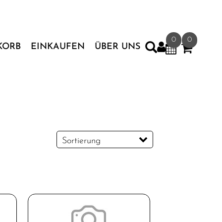
0
0
KORB
EINKAUFEN
ÜBER UNS
Sortierung