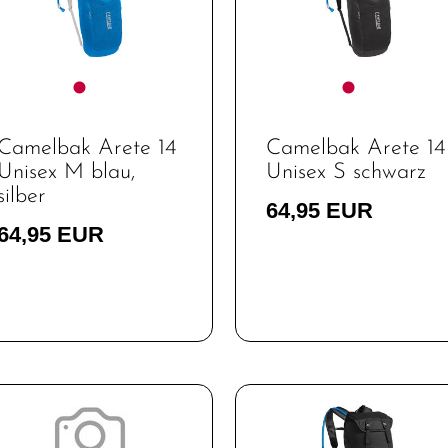
Camelbak Arete 14
Camelbak Arete 14
Unisex M blau,
Unisex S schwarz
silber
64,95 EUR
64,95 EUR