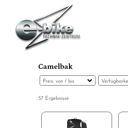
Camelbak
Preis: von / bis
Verfügbarke
57 Ergebnisse
EUR
EUR