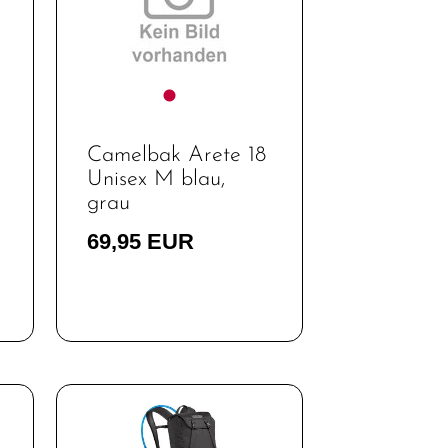
Camelbak Arete 18
Unisex M blau,
grau
69,95 EUR