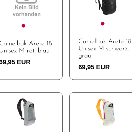
Camelbak Arete 18
Camelbak Arete 18
Unisex M schwarz,
Unisex M rot, blau
grau
69,95 EUR
69,95 EUR