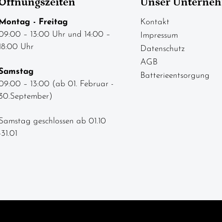
Öffnungszeiten
Unser Unterne
Montag - Freitag
Kontakt
09:00 – 13:00 Uhr und 14:00 –
Impressum
18:00 Uhr
Datenschutz
AGB
Samstag
Batterieentsorgung
09:00 – 13:00 (ab 01. Februar -
30.September)
Samstag geschlossen ab 01.10
-31.01