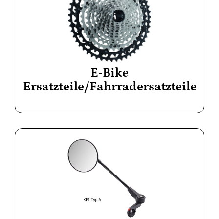
E-Bike
Ersatzteile/Fahrradersatzteile