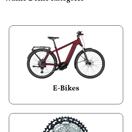
E-Bikes