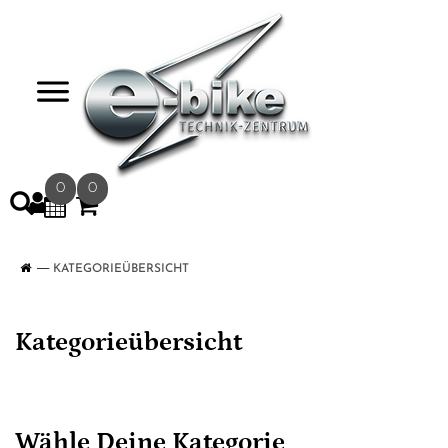
>
0
0
KATEGORIEÜBERSICHT
Kategorieübersicht
Wähle Deine Kategorie