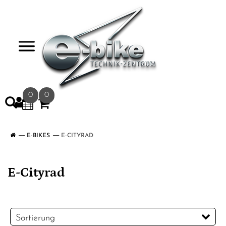
>
0
0
E-BIKES
E-CITYRAD
E-Cityrad
Sortierung