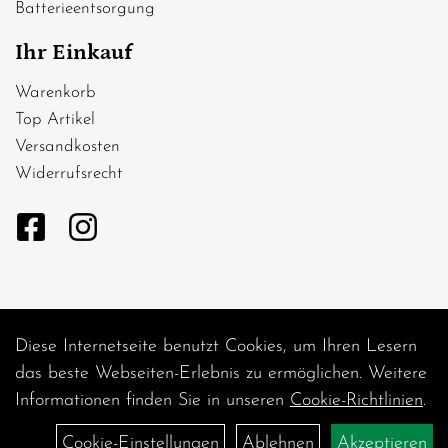
Batterieentsorgung
Ihr Einkauf
Warenkorb
Top Artikel
Versandkosten
Widerrufsrecht
Diese Internetseite benutzt Cookies, um Ihren Lesern
Auftrag widerrufen
das beste Webseiten-Erlebnis zu ermöglichen. Weitere
Informationen finden Sie in unseren
Cookie-Richtlinien
.
Cookie-Einstellungen
Ablehnen
Akzeptieren