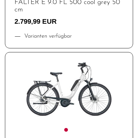
FALTER E 9.0 FL 500 cool grey 50
cm
2.799,99 EUR
Varianten verfügbar