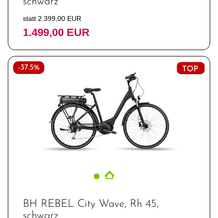
schwarz
statt 2.399,00 EUR
1.499,00 EUR
-37.5%
BH REBEL City Wave, Rh 45,
schwarz