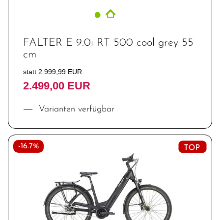
FALTER E 9.0i RT 500 cool grey 55
cm
statt 2.999,99 EUR
2.499,00 EUR
Varianten verfügbar
-16.7%