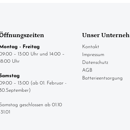
Öffnungszeiten
Unser Unterne
Montag - Freitag
Kontakt
09:00 – 13:00 Uhr und 14:00 –
Impressum
18:00 Uhr
Datenschutz
AGB
Samstag
Batterieentsorgung
09:00 – 13:00 (ab 01. Februar -
30.September)
Samstag geschlossen ab 01.10
-31.01