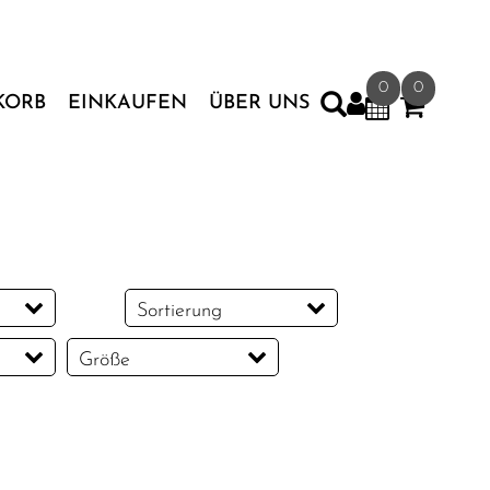
0
0
KORB
EINKAUFEN
ÜBER UNS
Sortierung
Größe
L