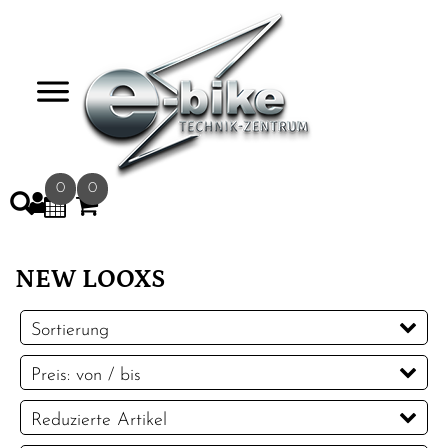
>
0
0
NEW LOOXS
Sortierung
Preis: von / bis
EUR
Reduzierte Artikel
EUR