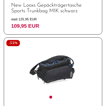
New Looxs Gepäckträgertasche
Sports Trunkbag MIK schwarz
statt 125,95 EUR
109,95 EUR
-3.2%