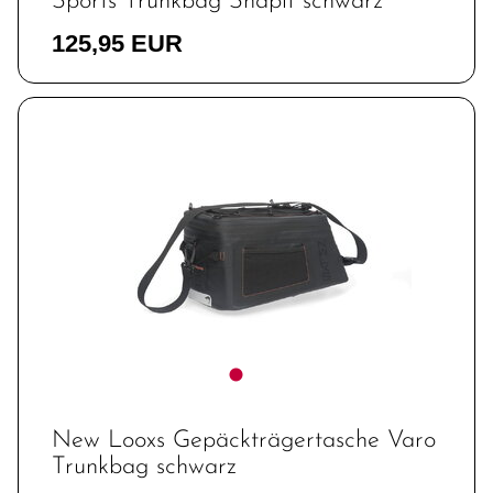
Sports Trunkbag Snapit schwarz
125,95 EUR
New Looxs Gepäckträgertasche Varo
Trunkbag schwarz