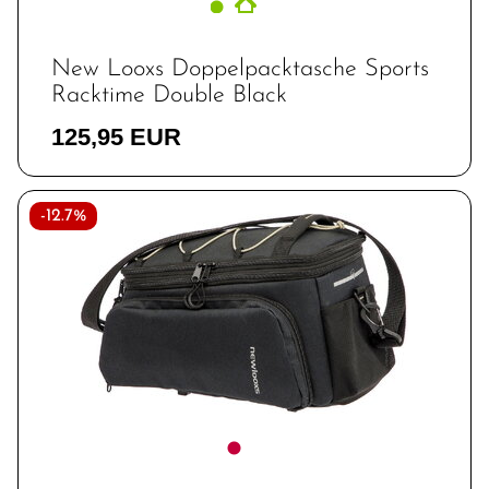
New Looxs Doppelpacktasche Sports
Racktime Double Black
125,95 EUR
-12.7%