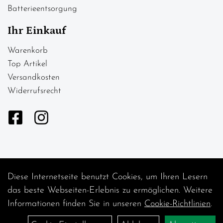
Batterieentsorgung
Ihr Einkauf
Warenkorb
Top Artikel
Versandkosten
Widerrufsrecht
Diese Internetseite benutzt Cookies, um Ihren Lesern
Auftrag widerrufen
das beste Webseiten-Erlebnis zu ermöglichen. Weitere
Informationen finden Sie in unseren
Cookie-Richtlinien
.