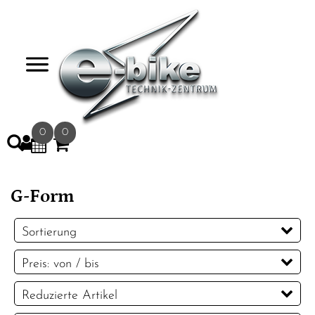
>
0
0
G-Form
Sortierung
Preis: von / bis
EUR
Reduzierte Artikel
EUR