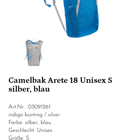
Camelbak Arete 18 Unisex S
silber, blau
Art.Nr. 03091261
indigo bunting / silver
Farbe: silber, blau
Geschlecht: Unisex
Größe: S