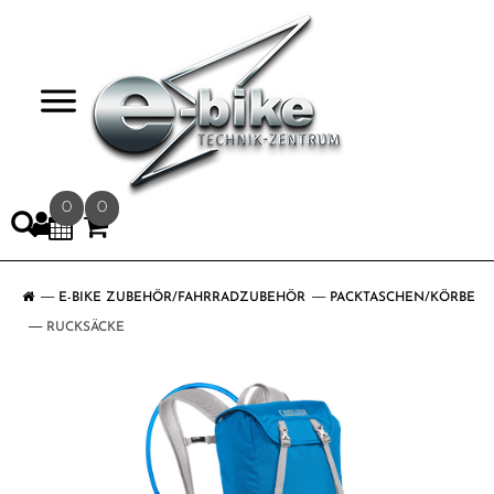
>
0
0
E-BIKE ZUBEHÖR/FAHRRADZUBEHÖR
PACKTASCHEN/KÖRBE
RUCKSÄCKE