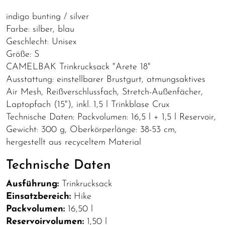
indigo bunting / silver
Farbe: silber, blau
Geschlecht: Unisex
Größe: S
CAMELBAK Trinkrucksack "Arete 18"
Ausstattung: einstellbarer Brustgurt, atmungsaktives
Air Mesh, Reißverschlussfach, Stretch-Außenfächer,
Laptopfach (15"), inkl. 1,5 l Trinkblase Crux
Technische Daten: Packvolumen: 16,5 l + 1,5 l Reservoir,
Gewicht: 300 g, Oberkörperlänge: 38-53 cm,
hergestellt aus recyceltem Material
Technische Daten
Ausführung:
Trinkrucksack
Einsatzbereich:
Hike
Packvolumen:
16,50 l
Reservoirvolumen:
1,50 l