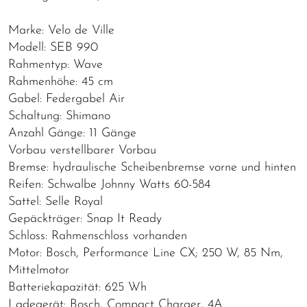
Marke: Velo de Ville
Modell: SEB 990
Rahmentyp: Wave
Rahmenhöhe: 45 cm
Gabel: Federgabel Air
Schaltung: Shimano
Anzahl Gänge: 11 Gänge
Vorbau verstellbarer Vorbau
Bremse: hydraulische Scheibenbremse vorne und hinten
Reifen: Schwalbe Johnny Watts 60-584
Sattel: Selle Royal
Gepäckträger: Snap It Ready
Schloss: Rahmenschloss vorhanden
Motor: Bosch, Performance Line CX; 250 W, 85 Nm,
Mittelmotor
Batteriekapazität: 625 Wh
Ladegerät: Bosch, Compact Charger, 4A