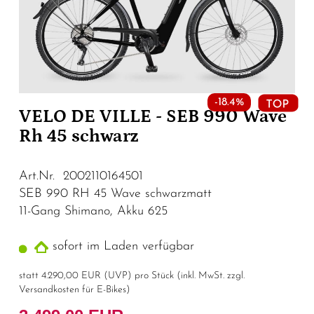
-18.4%
VELO DE VILLE - SEB 990 Wave
Rh 45 schwarz
Art.Nr. 2002110164501
SEB 990 RH 45 Wave schwarzmatt
11-Gang Shimano, Akku 625
sofort im Laden verfügbar
statt
4.290,00 EUR
(
UVP
) pro Stück (inkl. MwSt. zzgl.
Versandkosten für E-Bikes
)