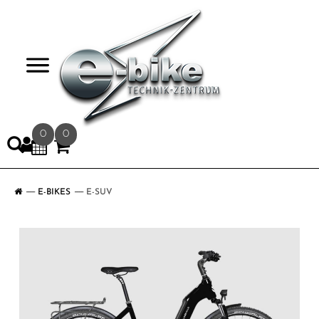
>
0
0
E-BIKES
E-SUV