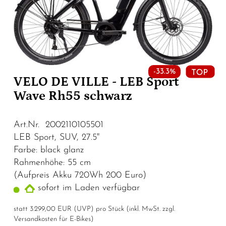
-33.3%
VELO DE VILLE - LEB Sport
Wave Rh55 schwarz
Art.Nr. 2002110105501
LEB Sport, SUV, 27.5"
Farbe: black glanz
Rahmenhöhe: 55 cm
​​​​​​​(Aufpreis Akku 720Wh 200 Euro)
sofort im Laden verfügbar
statt
3.299,00 EUR
(
UVP
) pro Stück (inkl. MwSt. zzgl.
Versandkosten für E-Bikes
)