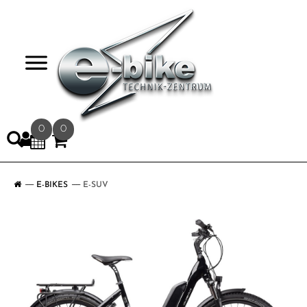
>
0
0
E-BIKES
E-SUV