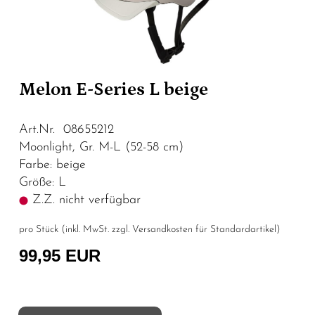
Melon E-Series L beige
Art.Nr. 08655212
Moonlight, Gr. M-L (52-58 cm)
Farbe: beige
Größe: L
Z.Z. nicht verfügbar
pro Stück (inkl. MwSt. zzgl.
Versandkosten für Standardartikel
)
99,95 EUR