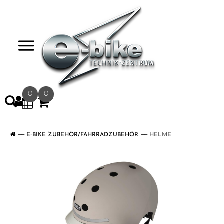
>
0
0
E-BIKE ZUBEHÖR/FAHRRADZUBEHÖR
HELME