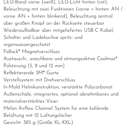
LED-Band vorne (weiß), LED-Licht hinten (rot),
Beleuchtung mit zwei Funktionen (vorne + hinten: AN /
vorne: AN + hinten: blinkend), Beleuchtung zentral
über großen Knopf an der Rückseite steuerbar
Wiederaufladbar über mitgeliefertes USB-C Kabel,
Schalter und Ladebuchse spritz- und
regenwassergeschützt
Fidlock® Magnetverschluss
Austausch-, waschbare und atmungsaktive Coolmax®
Polsterung (5, 8 und 12 mm)
Reflektierende 3M® Gurte
Verstellsystem mit Drehverschluss
In-Mold Helmkonstruktion, verstärkte Polycarbonat
Außenschale, integriertes, optional abnehmbares und
materialverstärktes Visier
Melon Airflow Channel System für eine kühlende
Belüftung mit 12 Lüftungslöcher
Gewicht: 385 g (Größe XL-XXL)