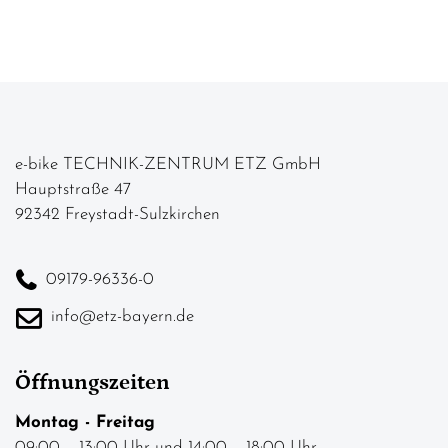
e-bike TECHNIK-ZENTRUM ETZ GmbH
Hauptstraße 47
92342 Freystadt-Sulzkirchen
09179-96336-0
info@etz-bayern.de
Öffnungszeiten
Montag - Freitag
09:00 – 13:00 Uhr und 14:00 – 18:00 Uhr