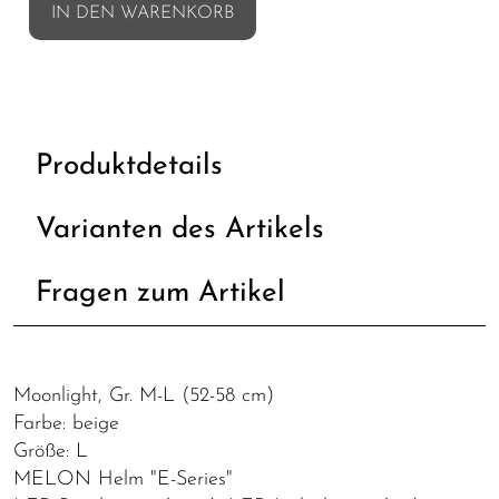
IN DEN WARENKORB
Produktdetails
Varianten des Artikels
Fragen zum Artikel
Moonlight, Gr. M-L (52-58 cm)
Farbe: beige
Größe: L
MELON Helm "E-Series"