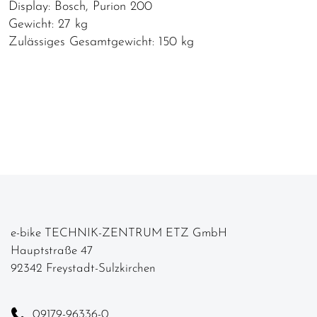
Display: Bosch, Purion 200
Gewicht: 27 kg
Zulässiges Gesamtgewicht: 150 kg
e-bike TECHNIK-ZENTRUM ETZ GmbH
Hauptstraße 47
92342 Freystadt-Sulzkirchen
09179-96336-0