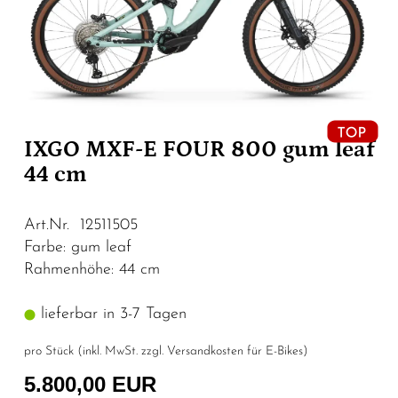
IXGO MXF-E FOUR 800 gum leaf
44 cm
Art.Nr. 12511505
Farbe: gum leaf
Rahmenhöhe: 44 cm
lieferbar in 3-7 Tagen
pro Stück (inkl. MwSt. zzgl.
Versandkosten für E-Bikes
)
5.800,00 EUR