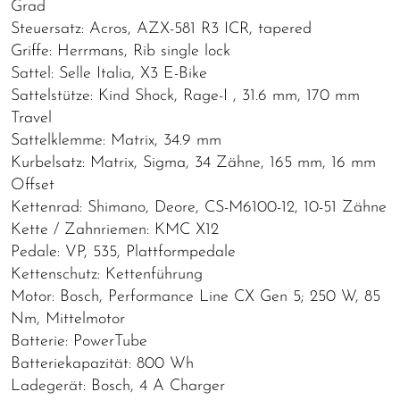
Grad
Steuersatz: Acros, AZX-581 R3 ICR, tapered
Griffe: Herrmans, Rib single lock
Sattel: Selle Italia, X3 E-Bike
Sattelstütze: Kind Shock, Rage-I , 31.6 mm, 170 mm
Travel
Sattelklemme: Matrix, 34.9 mm
Kurbelsatz: Matrix, Sigma, 34 Zähne, 165 mm, 16 mm
Offset
Kettenrad: Shimano, Deore, CS-M6100-12, 10-51 Zähne
Kette / Zahnriemen: KMC X12
Pedale: VP, 535, Plattformpedale
Kettenschutz: Kettenführung
Motor: Bosch, Performance Line CX Gen 5; 250 W, 85
Nm, Mittelmotor
Batterie: PowerTube
Batteriekapazität: 800 Wh
Ladegerät: Bosch, 4 A Charger