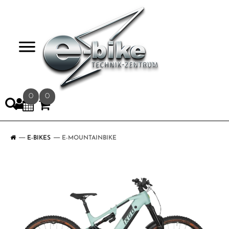
>
0
0
E-BIKES
E-MOUNTAINBIKE