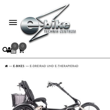
>
0
0
E-BIKES
E-DREIRAD UND E-THERAPIERAD