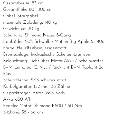
Gesamtbreite: 83 cm
Gesamthöhe 80 - 106 cm
Gabel: Starrgabel
maximale Zuladung: 140 kg
Gewicht: ca. 30 kg
Schaltung: Shimano Nexus 8-Gang
Laufräder: 20", Schwalbe Motion Big Apple 55-406
Farbe: Hellelfenbein, seidenmatt
Bremsanlage: hydraulische Scheibenbremsen
Beleuchtung: Licht über Motor-Akku / Scheinwerfer
B+M Lumotec iQ Myc / Rücklicht B+M Toplight 2c
Plus
Schutzbleche: SKS schwarz matt
Kurbelgarnitur: 152 mm, 38 Zähne
Gepäckträger: Atran Velo Korb
Akku: 630 Wh
Pedelec-Motor: Shimano E500 / 60 Nm
Sitzhöhe: 58 - 66 cm