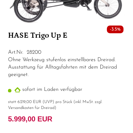
-3.5%
HASE Trigo Up E
Art.Nr. 28200
Ohne Werkzeug stufenlos einstellbares Dreirad.
Ausstattung für Alltagsfahrten mit dem Dreirad
geeignet.
sofort im Laden verfügbar
statt
6.219,00 EUR
(
UVP
) pro Stück (inkl. MwSt. zzgl.
Versandkosten für Dreirad
)
5.999,00 EUR