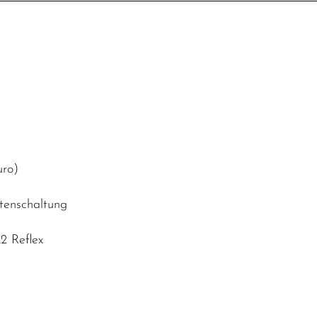
uro)
tenschaltung
2 Reflex