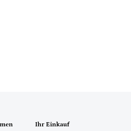
hmen
Ihr Einkauf