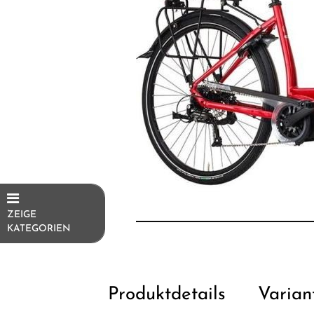
ZEIGE
KATEGORIEN
E-Bikes
E-
Produktdetails
Varian
Trekkingrad