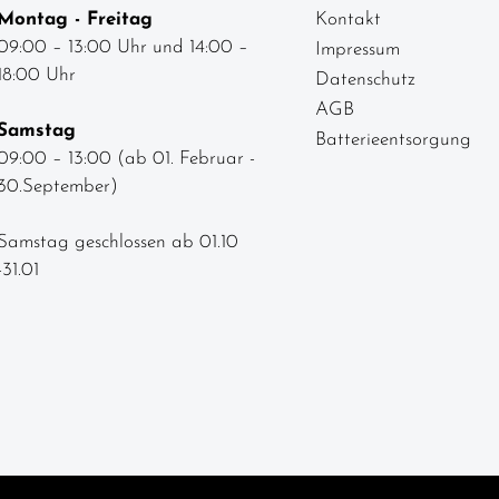
Montag - Freitag
Kontakt
09:00 – 13:00 Uhr und 14:00 –
Impressum
18:00 Uhr
Datenschutz
AGB
Samstag
Batterieentsorgung
09:00 – 13:00 (ab 01. Februar -
30.September)
Samstag geschlossen ab 01.10
-31.01