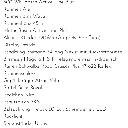
500 Wh, Bosch Active Line Plus
Rahmen Alu
Rahmenform Wave
Rahmenhöhe 45cm
Motor Bosch Active Line Plus
Akku 500 oder 720Wh (Aufpreis 200 Euro)
Display Intuvia
Schaltung Shimano 7-Gang Nexus mit Rücktrittbremse
Bremsen Magura HS 11 Felegenbremsen hydraulisch
Reifen Schwalbe Road Cruiser Plus 47-622 Reflex
Rahmenschloss
Gepäckträger Atran Velo
Sattel Selle Royal
Speichen Niro
Schutzblech SKS
Beleuchtung Trelock 50 Lux Scheinwerfer, LED
Rücklicht
Seitenständer Ursus