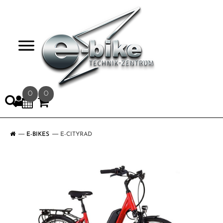
>
0
0
E-BIKES
E-CITYRAD