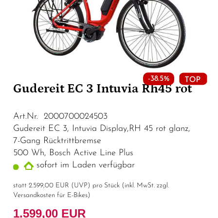
-38.5%
Gudereit EC 3 Intuvia Rh45 rot
Art.Nr. 2000700024503
Gudereit EC 3, Intuvia Display,RH 45 rot glanz,
7-Gang Rücktrittbremse
500 Wh, Bosch Active Line Plus
sofort im Laden verfügbar
statt
2.599,00 EUR
(
UVP
) pro Stück (inkl. MwSt. zzgl.
Versandkosten für E-Bikes
)
1.599,00 EUR