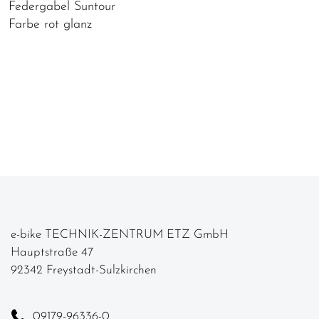
Federgabel Suntour
Farbe rot glanz
e-bike TECHNIK-ZENTRUM ETZ GmbH
Hauptstraße 47
92342 Freystadt-Sulzkirchen
09179-96336-0