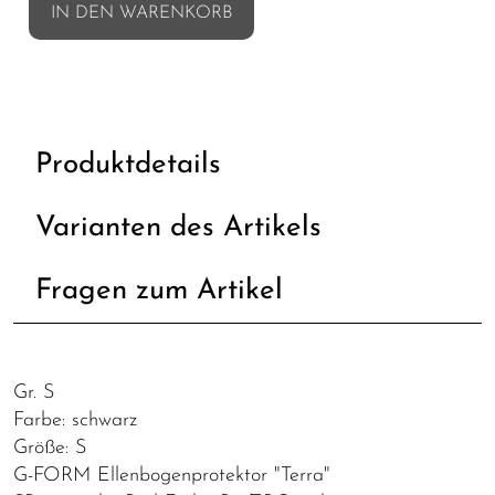
IN DEN WARENKORB
Produktdetails
Varianten des Artikels
Fragen zum Artikel
Gr. S
Farbe: schwarz
Größe: S
G-FORM Ellenbogenprotektor "Terra"