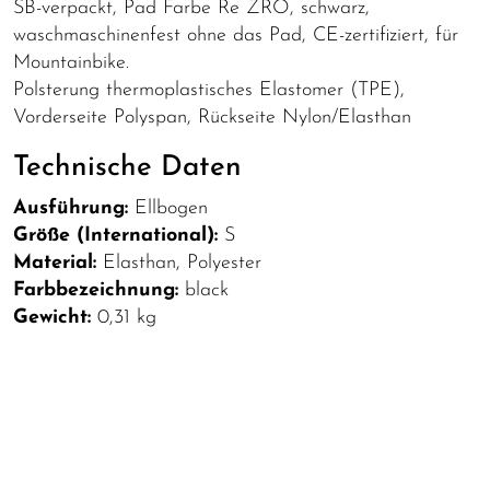
SB-verpackt, Pad Farbe Re ZRO, schwarz,
waschmaschinenfest ohne das Pad, CE-zertifiziert, für
Mountainbike.
Polsterung thermoplastisches Elastomer (TPE),
Vorderseite Polyspan, Rückseite Nylon/Elasthan
Technische Daten
Ausführung:
Ellbogen
Größe (International):
S
Material:
Elasthan, Polyester
Farbbezeichnung:
black
Gewicht:
0,31 kg