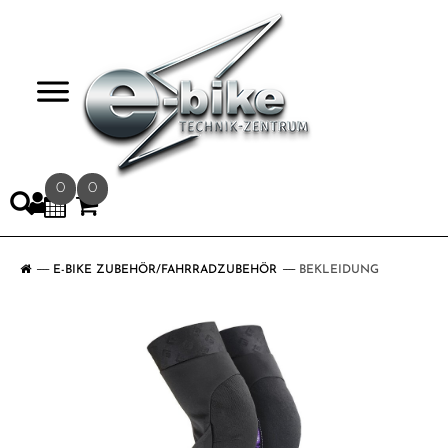
>
0
0
E-BIKE ZUBEHÖR/FAHRRADZUBEHÖR
BEKLEIDUNG