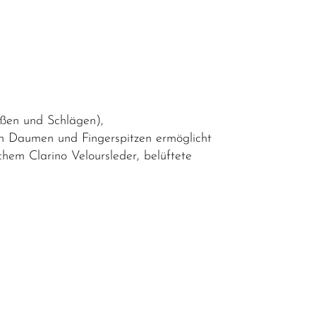
ößen und Schlägen),
an Daumen und Fingerspitzen ermöglicht
hem Clarino Veloursleder, belüftete