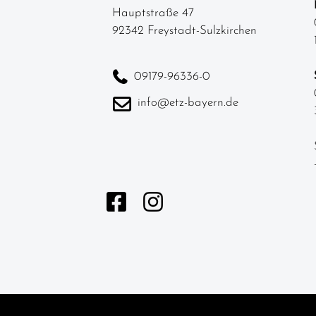
Hauptstraße 47
92342 Freystadt-Sulzkirchen
09179-96336-0
info@etz-bayern.de