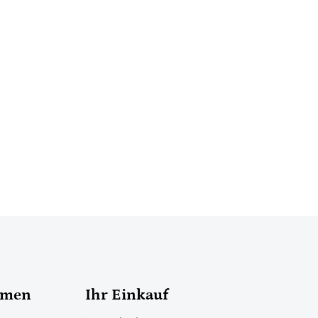
hmen
Ihr Einkauf