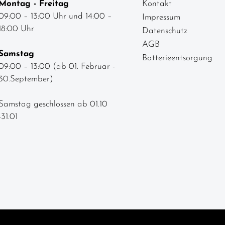
Montag - Freitag
Kontakt
09:00 – 13:00 Uhr und 14:00 –
Impressum
18:00 Uhr
Datenschutz
AGB
Samstag
Batterieentsorgung
09:00 – 13:00 (ab 01. Februar -
30.September)
Samstag geschlossen ab 01.10
-31.01