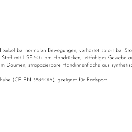
lexibel bei normalen Bewegungen, verhärtet sofort bei St
er Stoff mit LSF 50+ am Handrücken, leitfähiges Gewebe 
am Daumen, strapazierbare Handinnenfläche aus synthetisc
schuhe (CE EN 388:2016), geeignet für Radsport