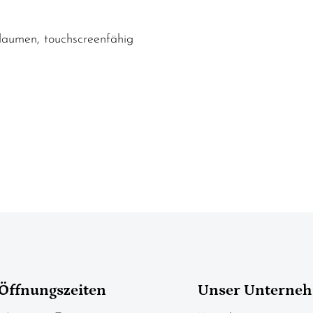
edaumen, touchscreenfähig
Öffnungszeiten
Unser Unterne