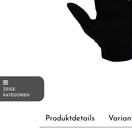
ZEIGE
KATEGORIEN
E-Bikes
Produktdetails
Varian
E-Bike
Ersatzteile/Fahrradersatzteile