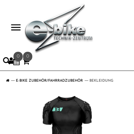
>
0
0
E-BIKE ZUBEHÖR/FAHRRADZUBEHÖR
BEKLEIDUNG