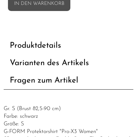
IN DEN WARENKORB
Produktdetails
Varianten des Artikels
Fragen zum Artikel
Gr. S (Brust 82,5-90 cm)
Farbe: schwarz
Größe: S
G-FORM Protektorshirt "Pro-X3 Women"