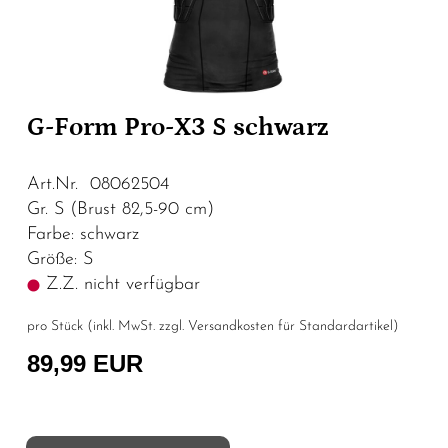
G-Form Pro-X3 S schwarz
Art.Nr. 08062504
Gr. S (Brust 82,5-90 cm)
Farbe: schwarz
Größe: S
Z.Z. nicht verfügbar
pro Stück (inkl. MwSt. zzgl.
Versandkosten für Standardartikel
)
89,99 EUR