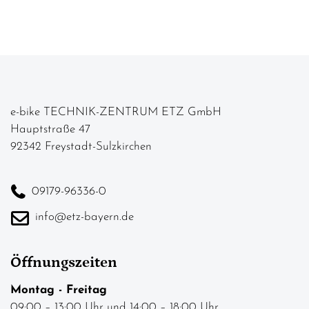
e-bike TECHNIK-ZENTRUM ETZ GmbH
Hauptstraße 47
92342 Freystadt-Sulzkirchen
09179-96336-0
info@etz-bayern.de
Öffnungszeiten
Montag - Freitag
09:00 – 13:00 Uhr und 14:00 – 18:00 Uhr