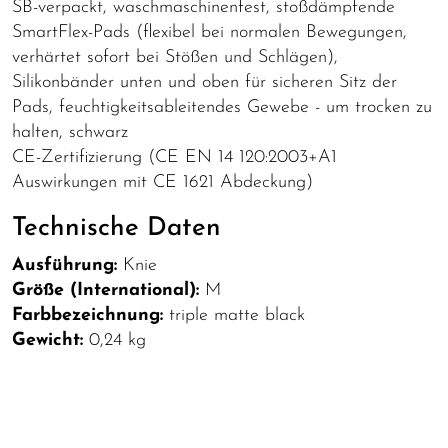
SB-verpackt, waschmaschinenfest, stoßdämpfende
SmartFlex-Pads (flexibel bei normalen Bewegungen,
verhärtet sofort bei Stößen und Schlägen),
Silikonbänder unten und oben für sicheren Sitz der
Pads, feuchtigkeitsableitendes Gewebe - um trocken zu
halten, schwarz
CE-Zertifizierung (CE EN 14 120:2003+A1
Auswirkungen mit CE 1621 Abdeckung)
Technische Daten
Ausführung:
Knie
Größe (International):
M
Farbbezeichnung:
triple matte black
Gewicht:
0,24 kg