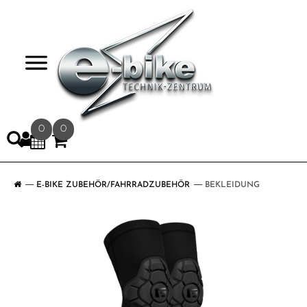
>
0
0
E-BIKE ZUBEHÖR/FAHRRADZUBEHÖR
BEKLEIDUNG