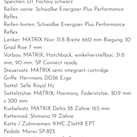
Speichen: DT Factory schwarz
Reifen vorne: Schwalbe Energizer Plus Performance
Reflex
Reifen hinten: Schwalbe Energizer Plus Performance
Reflex
Lenker: MATRIX Noir 31.8 Breite 660 mm Biegung 30
Grad Rise 7 mm
Vorbau: MATRIX, Hatchback, winkelverstellbar, 31.8
mm, 90 mm, SP Connect ready
Steuersatz: MATRIX semi integriert cartridge
Griffe: Herrmans DD36 Ergo
Sattel: Selle Royal Hz
Sattelstütze: MATRIX, Harmony, Federstütze, 30.9 mm
x 300 mm
Kurbelsatz: MATRIX Delta 38 Zähne 165 mm
Kettenrad: Shimano 19 Zähne
Kette / Zahnriemen: KMC Z1eHX EPT
Pedale: Marwi SP-823