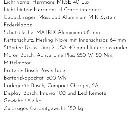
Licht vorne: Herrmans MR5E 40 Lux
Licht hinten: Herrmans H-Cargo integriert
Gepäckträger: Massload Aluminium MIK System
Federklappe
Schutzbleche: MATRIX Aluminium 68 mm
Kettenschutz: Hesling Move mit Innenscheibe 64 mm
Ständer: Ursus King 2 KSA 40 mm Hinterbauständer
Motor: Bosch, Active Line Plus; 250 W, 50 Nm,
Mittelmotor
Batterie: Bosch PowerTube
Batteriekapazität: 500 Wh
Ladegerät: Bosch, Compact Charger, 2A
Display: Bosch, Intuvia 100 und Led Remote
Gewicht: 28,2 kg
Zulässiges Gesamtgewicht: 150 kg