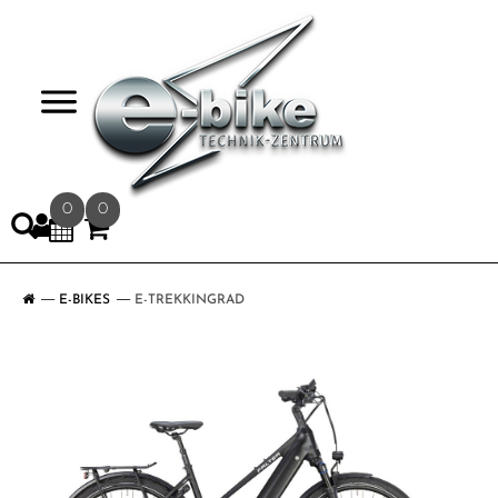
>
0
0
E-BIKES
E-TREKKINGRAD