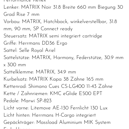
Performance Reflex
Lenker: MATRIX Noir 31.8 Breite 660 mm Biegung 30
Grad Rise 7 mm
Vorbau: MATRIX, Hatchback, winkelverstellbar, 31.8
mm, 90 mm, SP Connect ready
Steuersatz: MATRIX semi integriert cartridge
Griffe: Herrmans DD36 Ergo
Sattel: Selle Royal Ariel
Sattelstütze: MATRIX, Harmony, Federstütze, 30.9 mm
x 300 mm
Sattelklemme: MATRIX, 34.9 mm
Kurbelsatz: MATRIX Kapa 38 Zähne 165 mm
Kettenrad: Shimano Cues CS-LG400 11-43 Zähne
Kette / Zahnriemen: KMC eGlide E500 EPT
Pedale: Marwi SP-823
Licht vorne: Litemove AE-130 Fernlicht 130 Lux
Licht hinten: Herrmans H-Cargo integriert
Gepäckträger: Massload Aluminium MIK System