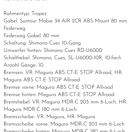
Rahmentyp: Trapez
Gabel: Suntour Mobie 34 AIR 2CR ABS Mount 80 mm
Federweg
Federweg Gabel: 80 mm
Schaltung: Shimano Cues 10-Gang
Umwerfer hinten: Shimano Cues RD-U6000
Schalthebel: Shimano, Cues, SL-U6000-10R, 10-fach
Anzahl Gänge: 10
Bremsen: VR: Magura ABS CT-E STOP Allroad, HR:
Magura ABS CT-E STOP Allroad
Bremse vorne: Magura ABS CT-E STOP Allroad
Bremse hinten: Magura ABS CT-E STOP Allroad
Bremshebel: VR: Magura MDR-C 203 mm 6-Loch, HR:
Magura MDR-C 180 mm 6-Loch
Bremsscheibe: VR: Magura, HR: Magura
Bremsscheibe vorne: Magura MDR-C 203 mm 6-Loch
Bremsscheibe hinten: Magura MDR-C 180 mm 6-Loch