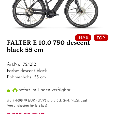
-14.9%
FALTER E 10.0 750 descent
black 55 cm
Art.Nr. 724212
Farbe: descent black
Rahmenhöhe: 55 cm
sofort im Laden verfügbar
statt
4.699,99 EUR
(
UVP
) pro Stück (inkl. MwSt. zzgl.
Versandkosten für E-Bikes
)