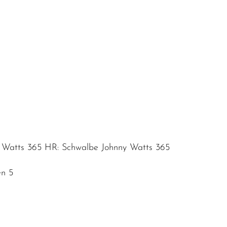
y Watts 365 HR: Schwalbe Johnny Watts 365
en 5