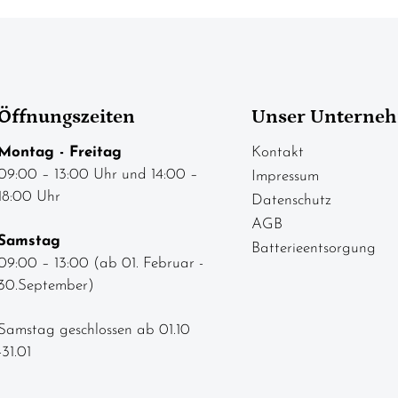
Öffnungszeiten
Unser Unterne
Montag - Freitag
Kontakt
09:00 – 13:00 Uhr und 14:00 –
Impressum
18:00 Uhr
Datenschutz
AGB
Samstag
Batterieentsorgung
09:00 – 13:00 (ab 01. Februar -
30.September)
Samstag geschlossen ab 01.10
-31.01