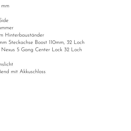
00 mm
Side
kammer
m Hinterbauständer
mm Steckachse Boost 110mm, 32 Loch
 Nexus 5 Gang Center Lock 32 Loch
slicht
ßend mit Akkuschloss