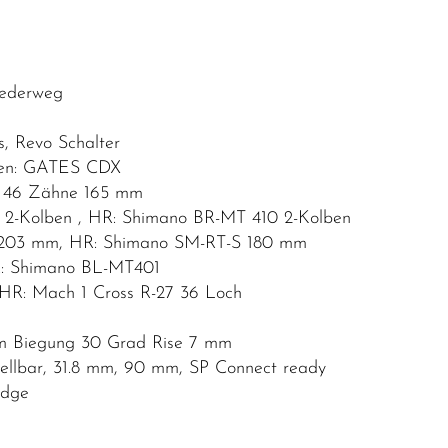
A
Federweg
, Revo Schalter
men: GATES CDX
 46 Zähne 165 mm
 2-Kolben , HR: Shimano BR-MT 410 2-Kolben
 203 mm, HR: Shimano SM-RT-S 180 mm
R: Shimano BL-MT401
 HR: Mach 1 Cross R-27 36 Loch
mm Biegung 30 Grad Rise 7 mm
ellbar, 31.8 mm, 90 mm, SP Connect ready
idge