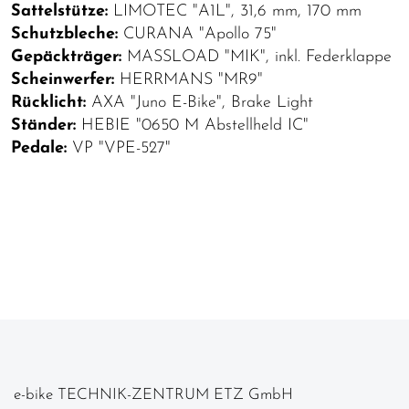
Sattelstütze:
LIMOTEC "A1L", 31,6 mm, 170 mm
Schutzbleche:
CURANA "Apollo 75"
Gepäckträger:
MASSLOAD "MIK", inkl. Federklappe
Scheinwerfer:
HERRMANS "MR9"
Rücklicht:
AXA "Juno E-Bike", Brake Light
Ständer:
HEBIE "0650 M Abstellheld IC"
Pedale:
VP "VPE-527"
e-bike TECHNIK-ZENTRUM ETZ GmbH