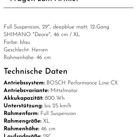
Full Suspension, 29", deepblue matt, 12-Gang
SHIMANO "Deore", 46 cm / XL
Farbe: blau
Geschlecht: Herren
Rahmenhöhe: 46 cm
Technische Daten
Antriebssystem:
BOSCH Performance Line CX
Antriebsvariante:
Mittelmotor
Akkukapazität:
800 Wh
Unterstützung:
bis 25 km/h
Rahmenform:
Full Suspension
Rahmengröße:
XL
Rahmenhöhe:
46 cm
Laufradgröße:
29"