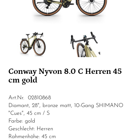
Conway Nyvon 8.0 C Herren 45
cm gold
Art.Nr. 02810868
Diamant, 28", bronze matt, 10-Gang SHIMANO
"Cues", 45 cm / S
Farbe: gold
Geschlecht: Herren
Rahmenhöhe: 45 cm