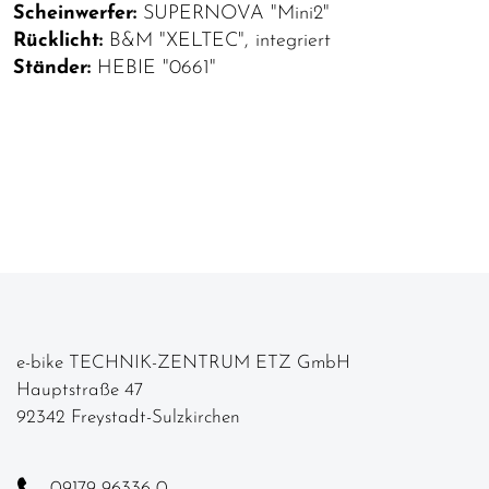
Scheinwerfer:
SUPERNOVA "Mini2"
Rücklicht:
B&M "XELTEC", integriert
Ständer:
HEBIE "0661"
e-bike TECHNIK-ZENTRUM ETZ GmbH
Hauptstraße 47
92342 Freystadt-Sulzkirchen
09179-96336-0