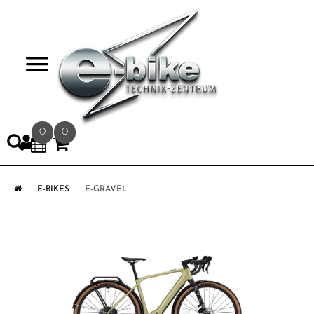
>
0
0
E-BIKES
E-GRAVEL