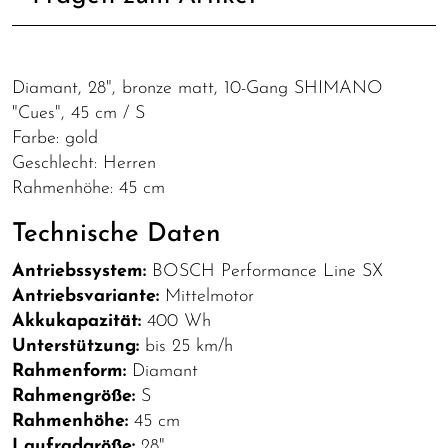
Diamant, 28", bronze matt, 10-Gang SHIMANO
"Cues", 45 cm / S
Farbe: gold
Geschlecht: Herren
Rahmenhöhe: 45 cm
Technische Daten
Antriebssystem:
BOSCH Performance Line SX
Antriebsvariante:
Mittelmotor
Akkukapazität:
400 Wh
Unterstützung:
bis 25 km/h
Rahmenform:
Diamant
Rahmengröße:
S
Rahmenhöhe:
45 cm
Laufradgröße:
28"