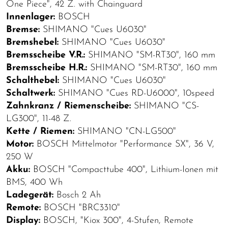
One Piece", 42 Z. with Chainguard
Innenlager:
BOSCH
Bremse:
SHIMANO "Cues U6030"
Bremshebel:
SHIMANO "Cues U6030"
Bremsscheibe V.R.:
SHIMANO "SM-RT30", 160 mm
Bremsscheibe H.R.:
SHIMANO "SM-RT30", 160 mm
Schalthebel:
SHIMANO "Cues U6030"
Schaltwerk:
SHIMANO "Cues RD-U6000", 10speed
Zahnkranz / Riemenscheibe:
SHIMANO "CS-
LG300", 11-48 Z.
Kette / Riemen:
SHIMANO "CN-LG500"
Motor:
BOSCH Mittelmotor "Performance SX", 36 V,
250 W
Akku:
BOSCH "Compacttube 400", Lithium-Ionen mit
BMS, 400 Wh
Ladegerät:
Bosch 2 Ah
Remote:
BOSCH "BRC3310"
Display:
BOSCH, "Kiox 300", 4-Stufen, Remote