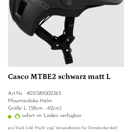
Casco MTBE2 schwarz matt L
Art.Nr. 4031381002365
Mountainbike-Helm
Größe L (58cm - 62cm)
sofort im Laden verfügbar
pro Stück (inkl. MwSt. zzgl.
Versandkosten für Standardartikel
)