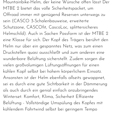
Mountainbike-Helm, der keine Wünsche offen lässt Der
MTBE 2 bietet das volle Sicherheitspacket, um
Offroad immer mit genügend Reserven unterwegs zu
sein (CASCO 3-Schalenbauweise, erweiterte
Schutzzone, CASCOfit, CascoLoc, splittersicheres
Helmschild). Auch in Sachen Passform ist der MTBE 2
eine Klasse für sich. Der Kopf des Trägers berührt den
Helm nur über ein gespanntes Netz, was zum einen
Druckstellen quasi ausschließt und zum anderen eine
wunderbare Belüftung sicherstellt. Zudem sorgen die
vielen großvolumigen Lüftungsöffnungen für einen
kühlen Kopf selbst bei hohem körperlichem Einsatz.
Ansonsten ist der Helm ebenfalls allseits gewappnet,
sei es durch eine gute Sichtbarkeit in der Dämmerung
als auch durch ein genial einfach anzubringendes
Winterset. Komfort, Klima, Sicherheit Effiziente
Belüftung - Vollständige Umspülung des Kopfes mit
kühlendem Fahrtwind selbst bei geringem Tempo