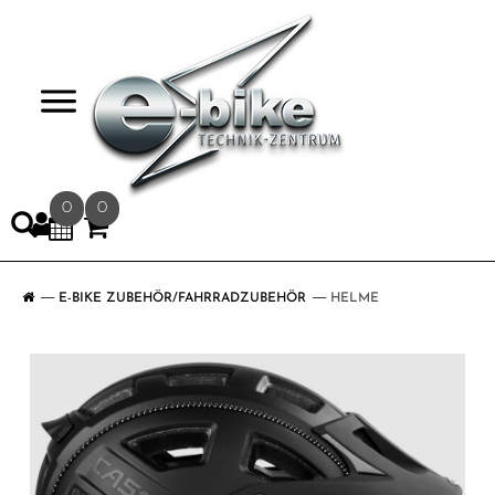
>
0
0
E-BIKE ZUBEHÖR/FAHRRADZUBEHÖR
HELME