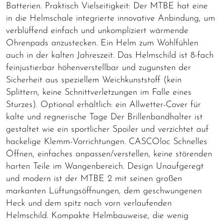
Batterien. Praktisch Vielseitigkeit: Der MTBE hat eine
in die Helmschale integrierte innovative Anbindung, um
verblüffend einfach und unkompliziert wärmende
Ohrenpads anzustecken. Ein Helm zum Wohlfühlen
auch in der kalten Jahreszeit. Das Helmschild ist 8-fach
feinjustierbar höhenverstellbar und zugunsten der
Sicherheit aus speziellem Weichkunststoff (kein
Splittern, keine Schnittverletzungen im Falle eines
Sturzes). Optional erhältlich: ein Allwetter-Cover für
kalte und regnerische Tage Der Brillenbandhalter ist
gestaltet wie ein sportlicher Spoiler und verzichtet auf
hackelige Klemm-Vorrichtungen. CASCOloc Schnelles
Öffnen, einfaches anpassen/verstellen, keine störenden
harten Teile im Wangenbereich. Design Unaufgeregt
und modern ist der MTBE 2 mit seinen großen
markanten Lüftungsöffnungen, dem geschwungenen
Heck und dem spitz nach vorn verlaufenden
Helmschild. Kompakte Helmbauweise, die wenig