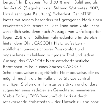
bergauf. Im Ergebnis: Rund 30 % mehr Belüftung als
der Activ2. (Siegerhelm der Stiftung Watrentest 2017;
Urteil: sehr gute Belüftung) Sicherheit: Der MTBE
bietet mit seinem besonders tief gezogenen Heck einen
erweiterten Schutzbereich. Dies kann beim Unfall sehr
wesentlich sein, denn nach Aussage von Unfallexperten
liegen 20% aller tödlichen Fahrradunfälle im Bereich
hinter dem Ohr . CASCOfit Netz, aufsetzen –
wohlfühlen: unvergleichbarer Passkomfort und
angenehmes Helmklima auf jedem Trail und jedem
Anstieg. das CASCOfit Netz entschärft seitliche
Rotationen im Falle eines Sturzes CASCO 3-
Schalenbauweise: ausgetüftelte Helmbauweise, die es
möglich macht, die im Falle eines Sturzes zentral
wichtigen Stellen am Helm zu verstärken und andere
zugunsten eines reduzierten Gewichts zu minimieren.
Visible Safety“ 360°-Rundum-Sichtbarkeit durch
reflektierende Farbstreifen – der Umwelt zuliebe ohne