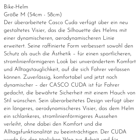
Bike-Helm
Größe M (54cm - 58cm)
Der überarbeitete Casco Cuda verfügt über ein neu
gestaltetes Visier, das die Silhouette des Helms mit
einer dynamischeren, aerodynamischeren Linie
erweitert. Seine raffinierte Form verbessert sowohl den
Schutz als auch die Ästhetik – für einen sportlicheren,
stromlinienförmigeren Look bei unverändertem Komfort
und Alltagstauglichkeit, auf die sich Fahrer verlassen
können. Zuverlässig, komfortabel und jetzt noch
dynamischer – der CASCO CUDA ist für Fahrer
gedacht, die bewährte Sicherheit mit einem Hauch von
Stil wünschen. Sein überarbeitetes Design verfügt über
ein längeres, aerodynamischeres Visier, das dem Helm
ein schlankeres, stromlinienförmigeres Aussehen
verleiht, ohne dabei den Komfort und die
Alltagsfunktionalität zu beeinträchtigen. Der CUDA
wurde für den täglichen Weg zur Arbeit und für