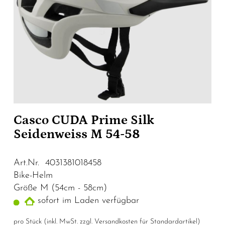
Casco CUDA Prime Silk
Seidenweiss M 54-58
Art.Nr. 4031381018458
Bike-Helm
Größe M (54cm - 58cm)
sofort im Laden verfügbar
pro Stück (inkl. MwSt. zzgl.
Versandkosten für Standardartikel
)