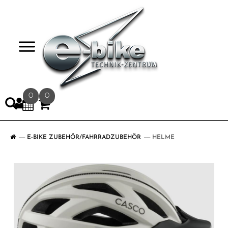
>
0
0
E-BIKE ZUBEHÖR/FAHRRADZUBEHÖR
HELME