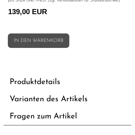
pro Stück (inkl. MwSt. zzgl.
Versandkosten für Standardartikel
)
139,00 EUR
IN DEN WARENKORB
Produktdetails
Varianten des Artikels
Fragen zum Artikel