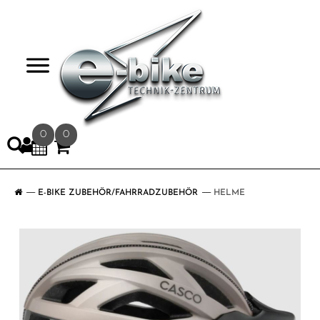
>
0
0
E-BIKE ZUBEHÖR/FAHRRADZUBEHÖR
HELME