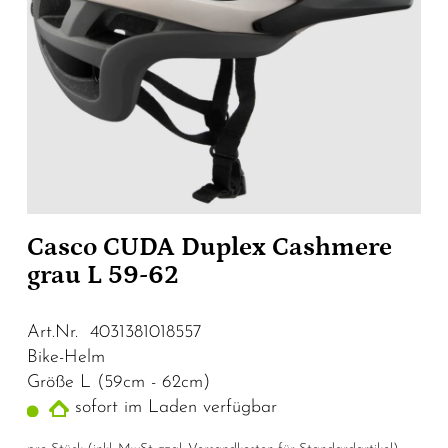
Casco CUDA Duplex Cashmere
grau L 59-62
Art.Nr. 4031381018557
Bike-Helm
Größe L (59cm - 62cm)
sofort im Laden verfügbar