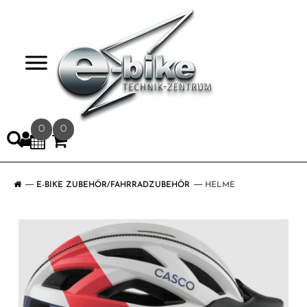
>
0
0
E-BIKE ZUBEHÖR/FAHRRADZUBEHÖR
HELME