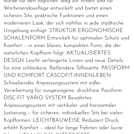
wurde für den täglichen Weg zur Arbeit und für
Wochenendausflüge entwickelt und bietet einen
sicheren Sitz, praktische Funktionen und einen
moderneren Look, der sich nahtlos in jede städtische
Umgebung einfügt. STRUKTUR ERGONOMISCHE
SCHALENFORM Entwickelt für optimalen Schutz und
Komfort – in einer klaren, kompakten Form, die der
natürlichen Kopfform folgt. AKTUALISIERTES
DESIGN Leicht verlängerte Linien und neue Details
für eine schlankere, fließendere Silhouette. PASSFORM
UND KOMFORT CASCOFIT-INNENLEBEN
Schwebendes Anpassungssystem mit edler
Verarbeitung für ausgewogene, druckfreie Passform.
DISC-FIT VARIO SYSTEM Bewährtes
Anpassungssystem mit vertikaler und horizontaler
Justierung – für sicheren, individuellen Sitz bei vielen
Kopfformen. LEICHTBAUWEISE Reduziert Druck,
erhöht Komfort – ideal für lange Fahrten oder kurze