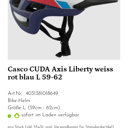
Casco CUDA Axis Liberty weiss
rot blau L 59-62
Art.Nr. 4031381018649
Bike-Helm
Größe L (59cm - 62cm)
sofort im Laden verfügbar
pro Stück (inkl. MwSt. zzgl.
Versandkosten für Standardartikel
)