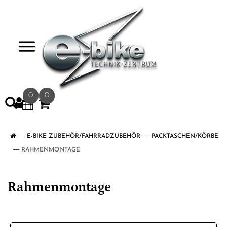
>
0
0
E-BIKE ZUBEHÖR/FAHRRADZUBEHÖR
PACKTASCHEN/KÖRBE
RAHMENMONTAGE
Rahmenmontage