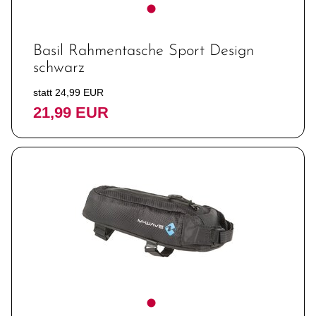
Basil Rahmentasche Sport Design
schwarz
statt 24,99 EUR
21,99 EUR