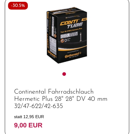
-30.5%
Continental Fahrradschlauch
Hermetic Plus 28" 28" DV 40 mm
32/47-622/42-635
statt 12,95 EUR
9,00 EUR