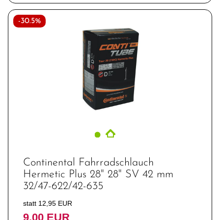
-30.5%
Continental Fahrradschlauch
Hermetic Plus 28" 28" SV 42 mm
32/47-622/42-635
statt 12,95 EUR
9,00 EUR