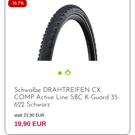
-16.7%
Schwalbe DRAHTREIFEN CX
COMP Active Line SBC K-Guard 35-
622 Schwarz
statt 23,90 EUR
19,90 EUR