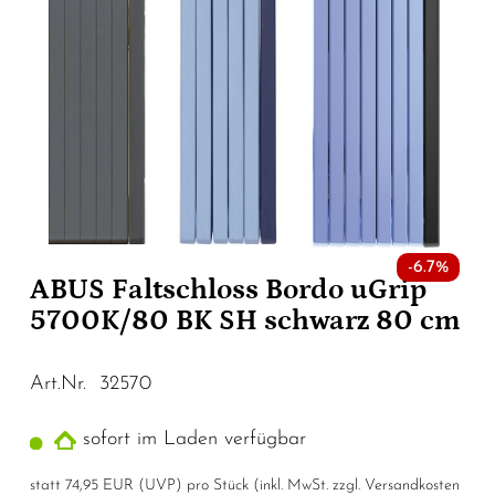
-6.7%
ABUS Faltschloss Bordo uGrip
5700K/80 BK SH schwarz 80 cm
Art.Nr. 32570
sofort im Laden verfügbar
statt
74,95 EUR
(
UVP
) pro Stück (inkl. MwSt. zzgl.
Versandkosten