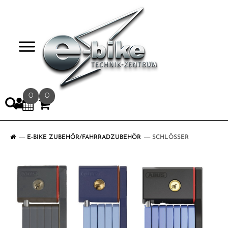
>
0
0
E-BIKE ZUBEHÖR/FAHRRADZUBEHÖR
SCHLÖSSER