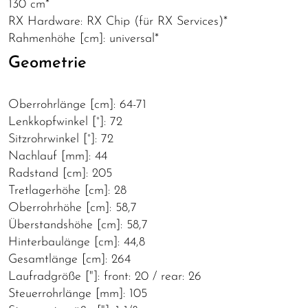
130 cm*
RX Hardware: RX Chip (für RX Services)*
Rahmenhöhe [cm]: universal*
Geometrie
Oberrohrlänge [cm]: 64-71
Lenkkopfwinkel [°]: 72
Sitzrohrwinkel [°]: 72
Nachlauf [mm]: 44
Radstand [cm]: 205
Tretlagerhöhe [cm]: 28
Oberrohrhöhe [cm]: 58,7
Überstandshöhe [cm]: 58,7
Hinterbaulänge [cm]: 44,8
Gesamtlänge [cm]: 264
Laufradgröße ["]: front: 20 / rear: 26
Steuerrohrlänge [mm]: 105