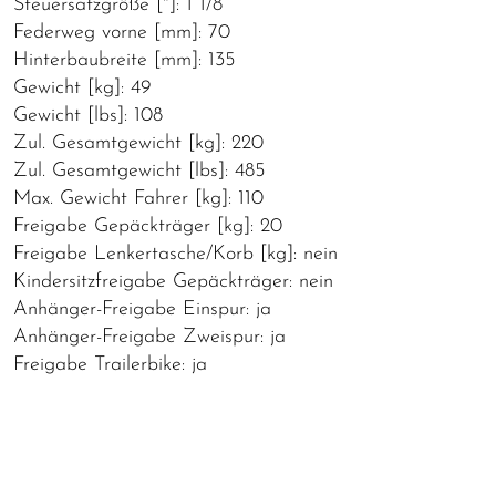
Steuersatzgröße ["]: 1 1/8
Federweg vorne [mm]: 70
Hinterbaubreite [mm]: 135
Gewicht [kg]: 49
Gewicht [lbs]: 108
Zul. Gesamtgewicht [kg]: 220
Zul. Gesamtgewicht [lbs]: 485
Max. Gewicht Fahrer [kg]: 110
Freigabe Gepäckträger [kg]: 20
Freigabe Lenkertasche/Korb [kg]: nein
Kindersitzfreigabe Gepäckträger: nein
Anhänger-Freigabe Einspur: ja
Anhänger-Freigabe Zweispur: ja
Freigabe Trailerbike: ja