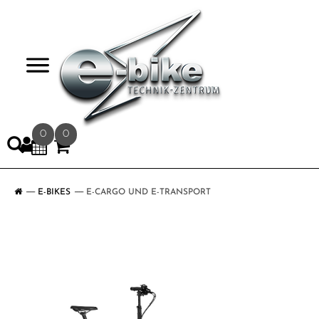
>
0
0
E-BIKES
E-CARGO UND E-TRANSPORT