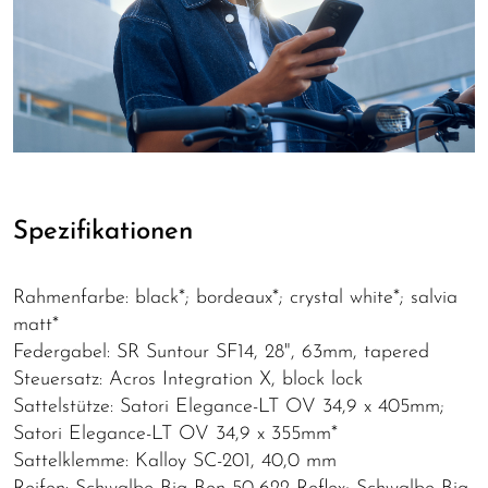
Spezifikationen
Rahmenfarbe: black*; bordeaux*; crystal white*; salvia
matt*
Federgabel: SR Suntour SF14, 28", 63mm, tapered
Steuersatz: Acros Integration X, block lock
Sattelstütze: Satori Elegance-LT OV 34,9 x 405mm;
Satori Elegance-LT OV 34,9 x 355mm*
Sattelklemme: Kalloy SC-201, 40,0 mm