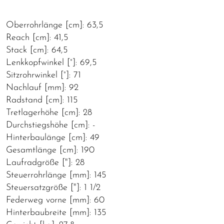
Oberrohrlänge [cm]: 63,5
Reach [cm]: 41,5
Stack [cm]: 64,5
Lenkkopfwinkel [°]: 69,5
Sitzrohrwinkel [°]: 71
Nachlauf [mm]: 92
Radstand [cm]: 115
Tretlagerhöhe [cm]: 28
Durchstiegshöhe [cm]: -
Hinterbaulänge [cm]: 49
Gesamtlänge [cm]: 190
Laufradgröße ["]: 28
Steuerrohrlänge [mm]: 145
Steuersatzgröße ["]: 1 1/2
Federweg vorne [mm]: 60
Hinterbaubreite [mm]: 135