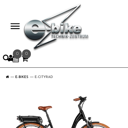
>
0
0
E-BIKES
E-CITYRAD