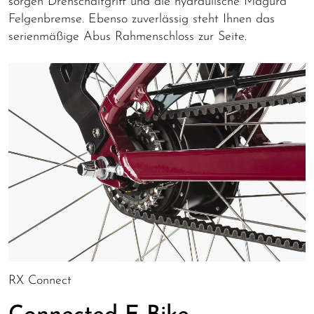
sorgen Drehschaltgriff und die hydraulische Magura
Felgenbremse. Ebenso zuverlässig steht Ihnen das
serienmäßige Abus Rahmenschloss zur Seite.
RX Connect