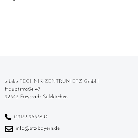
e-bike TECHNIK-ZENTRUM ETZ GmbH
Hauptstraße 47
92342 Freystadt-Sulzkirchen
09179-96336-0
info@etz-bayern.de