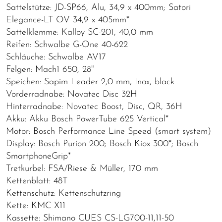
Sattelstütze: JD-SP66, Alu, 34,9 x 400mm; Satori
Elegance-LT OV 34,9 x 405mm*
Sattelklemme: Kalloy SC-201, 40,0 mm
Reifen: Schwalbe G-One 40-622
Schläuche: Schwalbe AV17
Felgen: Mach1 650, 28"
Speichen: Sapim Leader 2,0 mm, Inox, black
Vorderradnabe: Novatec Disc 32H
Hinterradnabe: Novatec Boost, Disc, QR, 36H
Akku: Akku Bosch PowerTube 625 Vertical*
Motor: Bosch Performance Line Speed (smart system)
Display: Bosch Purion 200; Bosch Kiox 300*; Bosch
SmartphoneGrip*
Tretkurbel: FSA/Riese & Müller, 170 mm
Kettenblatt: 48T
Kettenschutz: Kettenschutzring
Kette: KMC X11
Kassette: Shimano CUES CS-LG700-11,11-50