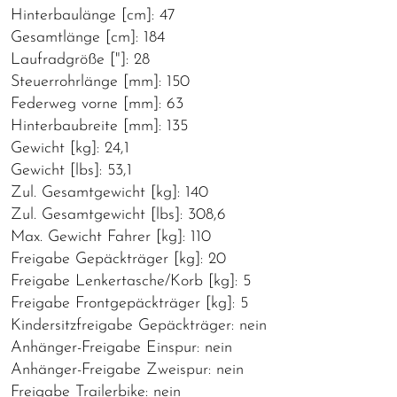
Hinterbaulänge [cm]: 47
Gesamtlänge [cm]: 184
Laufradgröße ["]: 28
Steuerrohrlänge [mm]: 150
Federweg vorne [mm]: 63
Hinterbaubreite [mm]: 135
Gewicht [kg]: 24,1
Gewicht [lbs]: 53,1
Zul. Gesamtgewicht [kg]: 140
Zul. Gesamtgewicht [lbs]: 308,6
Max. Gewicht Fahrer [kg]: 110
Freigabe Gepäckträger [kg]: 20
Freigabe Lenkertasche/Korb [kg]: 5
Freigabe Frontgepäckträger [kg]: 5
Kindersitzfreigabe Gepäckträger: nein
Anhänger-Freigabe Einspur: nein
Anhänger-Freigabe Zweispur: nein
Freigabe Trailerbike: nein