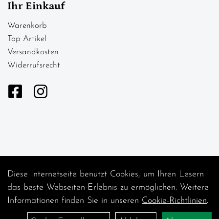
Ihr Einkauf
Warenkorb
Top Artikel
Versandkosten
Widerrufsrecht
Diese Internetseite benutzt Cookies, um Ihren Lesern
Auftrag widerrufen
das beste Webseiten-Erlebnis zu ermöglichen. Weitere
Informationen finden Sie in unseren
Cookie-Richtlinien
.