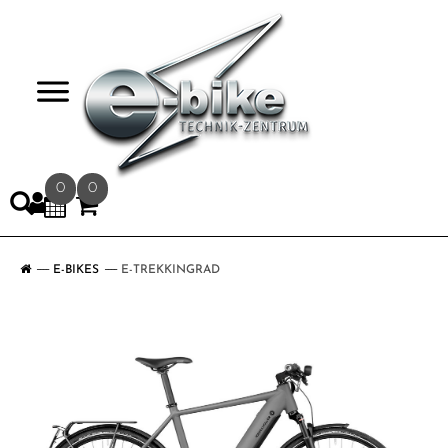
>
0
0
E-BIKES
E-TREKKINGRAD