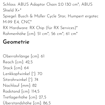
Schloss: ABUS Adaptor Chain 2.0 130 cm*; ABUS
Shield X+*
Spiegel: Busch & Müller Cycle Star; Humpert ergotec
M-99 E4, CNC*
RX Hardware: RX Chip (für RX Services)*
Rahmenhöhe [cm]: 51 cm*; 56 cm*; 61 cm*
Geometrie
Oberrohrlänge [cm]: 61
Reach [cm]: 42,5
Stack [cm]: 64
Lenkkopfwinkel [°]: 70
Sitzrohrwinkel [°]: 74
Nachlauf [mm]: 82
Radstand [cm]: 114,5
Tretlagerhöhe [cm]: 27,5
Überstandshöhe [cm]: 86,5