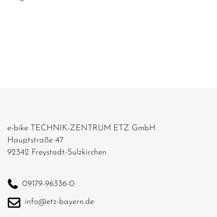
e-bike TECHNIK-ZENTRUM ETZ GmbH
Hauptstraße 47
92342 Freystadt-Sulzkirchen
09179-96336-0
info@etz-bayern.de