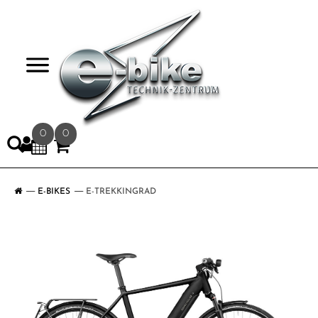
>
0
0
E-BIKES
E-TREKKINGRAD