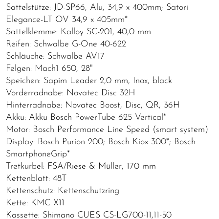
Sattelstütze: JD-SP66, Alu, 34,9 x 400mm; Satori
Elegance-LT OV 34,9 x 405mm*
Sattelklemme: Kalloy SC-201, 40,0 mm
Reifen: Schwalbe G-One 40-622
Schläuche: Schwalbe AV17
Felgen: Mach1 650, 28"
Speichen: Sapim Leader 2,0 mm, Inox, black
Vorderradnabe: Novatec Disc 32H
Hinterradnabe: Novatec Boost, Disc, QR, 36H
Akku: Akku Bosch PowerTube 625 Vertical*
Motor: Bosch Performance Line Speed (smart system)
Display: Bosch Purion 200; Bosch Kiox 300*; Bosch
SmartphoneGrip*
Tretkurbel: FSA/Riese & Müller, 170 mm
Kettenblatt: 48T
Kettenschutz: Kettenschutzring
Kette: KMC X11
Kassette: Shimano CUES CS-LG700-11,11-50