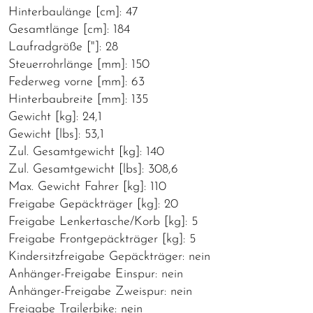
Hinterbaulänge [cm]: 47
Gesamtlänge [cm]: 184
Laufradgröße ["]: 28
Steuerrohrlänge [mm]: 150
Federweg vorne [mm]: 63
Hinterbaubreite [mm]: 135
Gewicht [kg]: 24,1
Gewicht [lbs]: 53,1
Zul. Gesamtgewicht [kg]: 140
Zul. Gesamtgewicht [lbs]: 308,6
Max. Gewicht Fahrer [kg]: 110
Freigabe Gepäckträger [kg]: 20
Freigabe Lenkertasche/Korb [kg]: 5
Freigabe Frontgepäckträger [kg]: 5
Kindersitzfreigabe Gepäckträger: nein
Anhänger-Freigabe Einspur: nein
Anhänger-Freigabe Zweispur: nein
Freigabe Trailerbike: nein