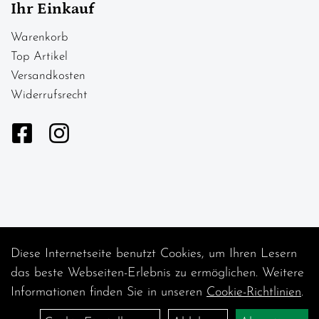
Ihr Einkauf
Warenkorb
Top Artikel
Versandkosten
Widerrufsrecht
Diese Internetseite benutzt Cookies, um Ihren Lesern
Auftrag widerrufen
das beste Webseiten-Erlebnis zu ermöglichen. Weitere
Informationen finden Sie in unseren
Cookie-Richtlinien
.