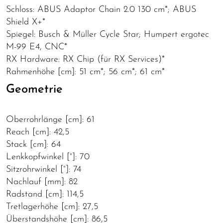
Schloss: ABUS Adaptor Chain 2.0 130 cm*; ABUS
Shield X+*
Spiegel: Busch & Müller Cycle Star; Humpert ergotec
M-99 E4, CNC*
RX Hardware: RX Chip (für RX Services)*
Rahmenhöhe [cm]: 51 cm*; 56 cm*; 61 cm*
Geometrie
Oberrohrlänge [cm]: 61
Reach [cm]: 42,5
Stack [cm]: 64
Lenkkopfwinkel [°]: 70
Sitzrohrwinkel [°]: 74
Nachlauf [mm]: 82
Radstand [cm]: 114,5
Tretlagerhöhe [cm]: 27,5
Überstandshöhe [cm]: 86,5