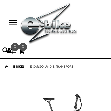
>
0
0
E-BIKES
E-CARGO UND E-TRANSPORT