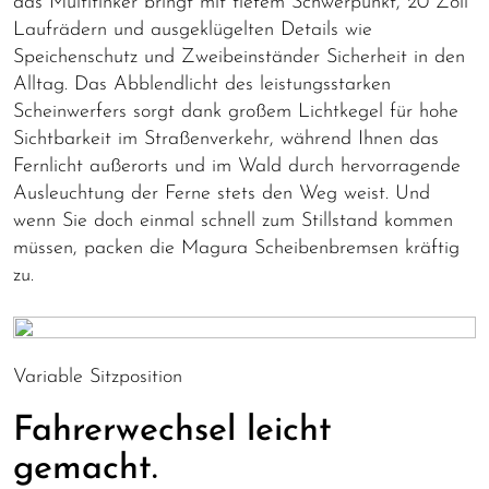
das Multitinker bringt mit tiefem Schwerpunkt, 20 Zoll
Laufrädern und ausgeklügelten Details wie
Speichenschutz und Zweibeinständer Sicherheit in den
Alltag. Das Abblendlicht des leistungsstarken
Scheinwerfers sorgt dank großem Lichtkegel für hohe
Sichtbarkeit im Straßenverkehr, während Ihnen das
Fernlicht außerorts und im Wald durch hervorragende
Ausleuchtung der Ferne stets den Weg weist. Und
wenn Sie doch einmal schnell zum Stillstand kommen
müssen, packen die Magura Scheibenbremsen kräftig
zu.
Variable Sitzposition
Fahrerwechsel leicht
gemacht.