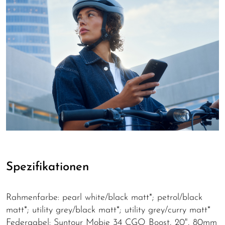
Spezifikationen
Rahmenfarbe: pearl white/black matt*; petrol/black
matt*; utility grey/black matt*; utility grey/curry matt*
Federgabel: Suntour Mobie 34 CGO Boost, 20", 80mm