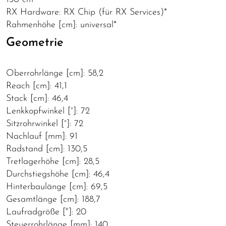
RX Hardware: RX Chip (für RX Services)*
Rahmenhöhe [cm]: universal*
Geometrie
Oberrohrlänge [cm]: 58,2
Reach [cm]: 41,1
Stack [cm]: 46,4
Lenkkopfwinkel [°]: 72
Sitzrohrwinkel [°]: 72
Nachlauf [mm]: 91
Radstand [cm]: 130,5
Tretlagerhöhe [cm]: 28,5
Durchstiegshöhe [cm]: 46,4
Hinterbaulänge [cm]: 69,5
Gesamtlänge [cm]: 188,7
Laufradgröße ["]: 20
Steuerrohrlänge [mm]: 140