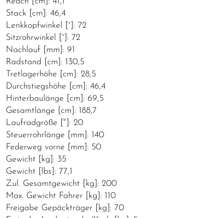
Reach [cm]: 41,1
Stack [cm]: 46,4
Lenkkopfwinkel [°]: 72
Sitzrohrwinkel [°]: 72
Nachlauf [mm]: 91
Radstand [cm]: 130,5
Tretlagerhöhe [cm]: 28,5
Durchstiegshöhe [cm]: 46,4
Hinterbaulänge [cm]: 69,5
Gesamtlänge [cm]: 188,7
Laufradgröße ["]: 20
Steuerrohrlänge [mm]: 140
Federweg vorne [mm]: 50
Gewicht [kg]: 35
Gewicht [lbs]: 77,1
Zul. Gesamtgewicht [kg]: 200
Max. Gewicht Fahrer [kg]: 110
Freigabe Gepäckträger [kg]: 70