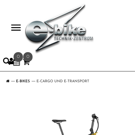
>
0
0
E-BIKES
E-CARGO UND E-TRANSPORT