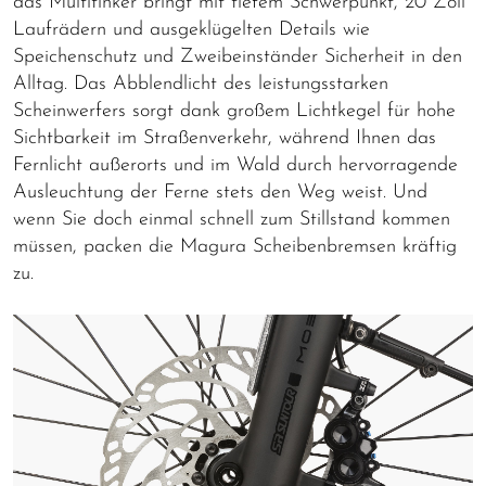
das Multitinker bringt mit tiefem Schwerpunkt, 20 Zoll
Laufrädern und ausgeklügelten Details wie
Speichenschutz und Zweibeinständer Sicherheit in den
Alltag. Das Abblendlicht des leistungsstarken
Scheinwerfers sorgt dank großem Lichtkegel für hohe
Sichtbarkeit im Straßenverkehr, während Ihnen das
Fernlicht außerorts und im Wald durch hervorragende
Ausleuchtung der Ferne stets den Weg weist. Und
wenn Sie doch einmal schnell zum Stillstand kommen
müssen, packen die Magura Scheibenbremsen kräftig
zu.