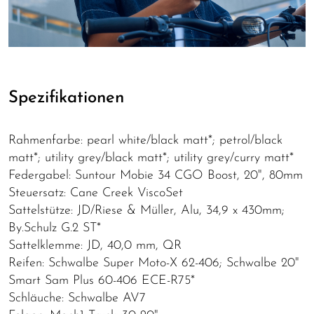
Spezifikationen
Rahmenfarbe: pearl white/black matt*; petrol/black
matt*; utility grey/black matt*; utility grey/curry matt*
Federgabel: Suntour Mobie 34 CGO Boost, 20", 80mm
Steuersatz: Cane Creek ViscoSet
Sattelstütze: JD/Riese & Müller, Alu, 34,9 x 430mm;
By.Schulz G.2 ST*
Sattelklemme: JD, 40,0 mm, QR
Reifen: Schwalbe Super Moto-X 62-406; Schwalbe 20"
Smart Sam Plus 60-406 ECE-R75*
Schläuche: Schwalbe AV7