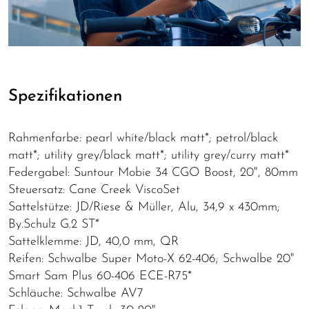
Spezifikationen
Rahmenfarbe: pearl white/black matt*; petrol/black
matt*; utility grey/black matt*; utility grey/curry matt*
Federgabel: Suntour Mobie 34 CGO Boost, 20", 80mm
Steuersatz: Cane Creek ViscoSet
Sattelstütze: JD/Riese & Müller, Alu, 34,9 x 430mm;
By.Schulz G.2 ST*
Sattelklemme: JD, 40,0 mm, QR
Reifen: Schwalbe Super Moto-X 62-406; Schwalbe 20"
Smart Sam Plus 60-406 ECE-R75*
Schläuche: Schwalbe AV7