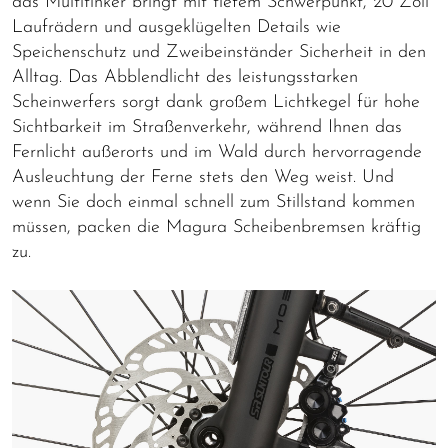
das Multitinker bringt mit tiefem Schwerpunkt, 20 Zoll
Laufrädern und ausgeklügelten Details wie
Speichenschutz und Zweibeinständer Sicherheit in den
Alltag. Das Abblendlicht des leistungsstarken
Scheinwerfers sorgt dank großem Lichtkegel für hohe
Sichtbarkeit im Straßenverkehr, während Ihnen das
Fernlicht außerorts und im Wald durch hervorragende
Ausleuchtung der Ferne stets den Weg weist. Und
wenn Sie doch einmal schnell zum Stillstand kommen
müssen, packen die Magura Scheibenbremsen kräftig
zu.