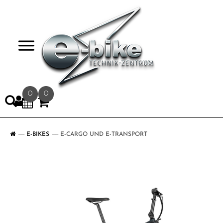
>
0
0
E-BIKES
E-CARGO UND E-TRANSPORT