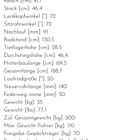
Reach [cm]: 41,1
Stack [cm]: 46,4
Lenkkopfwinkel [°]: 72
Sitzrohrwinkel [°]: 72
Nachlauf [mm]: 91
Radstand [cm]: 130,5
Tretlagerhöhe [cm]: 28,5
Durchstiegshöhe [cm]: 46,4
Hinterbaulänge [cm]: 69,5
Gesamtlänge [cm]: 188,7
Laufradgröße ["]: 20
Steuerrohrlänge [mm]: 140
Federweg vorne [mm]: 50
Gewicht [kg]: 35
Gewicht [lbs]: 77,1
Zul. Gesamtgewicht [kg]: 200
Max. Gewicht Fahrer [kg]: 110
Freigabe Gepäckträger [kg]: 70