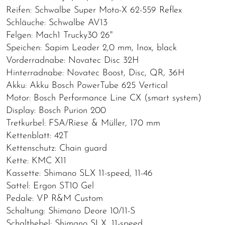
Reifen: Schwalbe Super Moto-X 62-559 Reflex
Schläuche: Schwalbe AV13
Felgen: Mach1 Trucky30 26"
Speichen: Sapim Leader 2,0 mm, Inox, black
Vorderradnabe: Novatec Disc 32H
Hinterradnabe: Novatec Boost, Disc, QR, 36H
Akku: Akku Bosch PowerTube 625 Vertical
Motor: Bosch Performance Line CX (smart system)
Display: Bosch Purion 200
Tretkurbel: FSA/Riese & Müller, 170 mm
Kettenblatt: 42T
Kettenschutz: Chain guard
Kette: KMC X11
Kassette: Shimano SLX 11-speed, 11-46
Sattel: Ergon ST10 Gel
Pedale: VP R&M Custom
Schaltung: Shimano Deore 10/11-S
Schalthebel: Shimano SLX, 11-speed