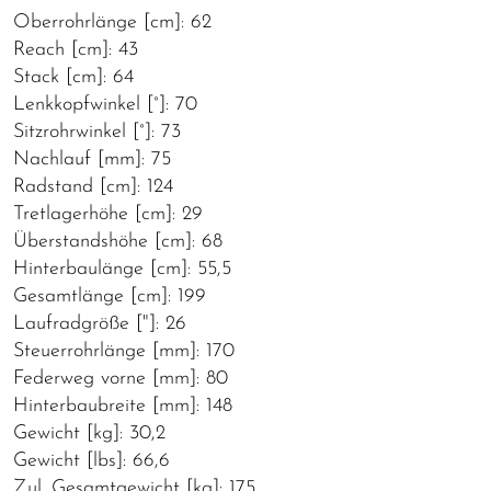
Oberrohrlänge [cm]: 62
Reach [cm]: 43
Stack [cm]: 64
Lenkkopfwinkel [°]: 70
Sitzrohrwinkel [°]: 73
Nachlauf [mm]: 75
Radstand [cm]: 124
Tretlagerhöhe [cm]: 29
Überstandshöhe [cm]: 68
Hinterbaulänge [cm]: 55,5
Gesamtlänge [cm]: 199
Laufradgröße ["]: 26
Steuerrohrlänge [mm]: 170
Federweg vorne [mm]: 80
Hinterbaubreite [mm]: 148
Gewicht [kg]: 30,2
Gewicht [lbs]: 66,6
Zul. Gesamtgewicht [kg]: 175