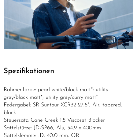
Spezifikationen
Rahmenfarbe: pearl white/black matt*; utility
grey/black matt*; utility grey/curry matt*
Federgabel: SR Suntour XCR32 27,5", Air, tapered,
black
Steuersatz: Cane Creek 1.5 Viscoset Blocker
Sattelstütze: JD-SP66, Alu, 34,9 x 400mm
Sattelklemme: JD, 40,0 mm, QR