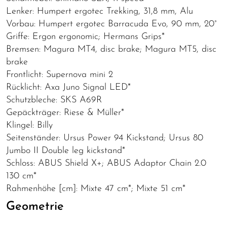
Lenker: Humpert ergotec Trekking, 31,8 mm, Alu
Vorbau: Humpert ergotec Barracuda Evo, 90 mm, 20°
Griffe: Ergon ergonomic; Hermans Grips*
Bremsen: Magura MT4, disc brake; Magura MT5, disc
brake
Frontlicht: Supernova mini 2
Rücklicht: Axa Juno Signal LED*
Schutzbleche: SKS A69R
Gepäckträger: Riese & Müller*
Klingel: Billy
Seitenständer: Ursus Power 94 Kickstand; Ursus 80
Jumbo II Double leg kickstand*
Schloss: ABUS Shield X+; ABUS Adaptor Chain 2.0
130 cm*
Rahmenhöhe [cm]: Mixte 47 cm*; Mixte 51 cm*
Geometrie