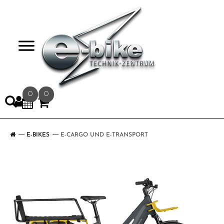
>
0
0
E-BIKES
E-CARGO UND E-TRANSPORT