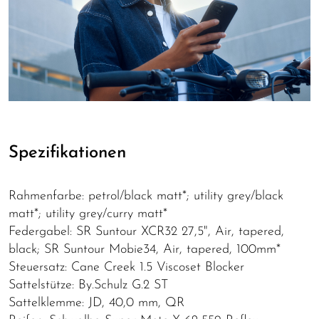
Spezifikationen
Rahmenfarbe: petrol/black matt*; utility grey/black
matt*; utility grey/curry matt*
Federgabel: SR Suntour XCR32 27,5", Air, tapered,
black; SR Suntour Mobie34, Air, tapered, 100mm*
Steuersatz: Cane Creek 1.5 Viscoset Blocker
Sattelstütze: By.Schulz G.2 ST
Sattelklemme: JD, 40,0 mm, QR