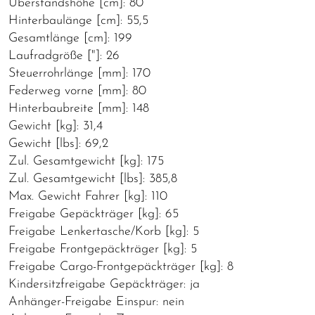
Überstandshöhe [cm]: 80
Hinterbaulänge [cm]: 55,5
Gesamtlänge [cm]: 199
Laufradgröße ["]: 26
Steuerrohrlänge [mm]: 170
Federweg vorne [mm]: 80
Hinterbaubreite [mm]: 148
Gewicht [kg]: 31,4
Gewicht [lbs]: 69,2
Zul. Gesamtgewicht [kg]: 175
Zul. Gesamtgewicht [lbs]: 385,8
Max. Gewicht Fahrer [kg]: 110
Freigabe Gepäckträger [kg]: 65
Freigabe Lenkertasche/Korb [kg]: 5
Freigabe Frontgepäckträger [kg]: 5
Freigabe Cargo-Frontgepäckträger [kg]: 8
Kindersitzfreigabe Gepäckträger: ja
Anhänger-Freigabe Einspur: nein