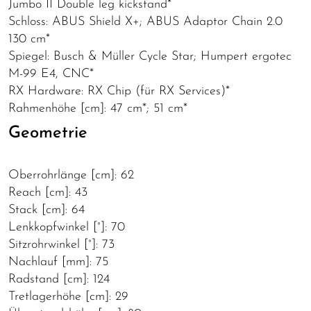
Jumbo II Double leg kickstand*
Schloss: ABUS Shield X+; ABUS Adaptor Chain 2.0
130 cm*
Spiegel: Busch & Müller Cycle Star; Humpert ergotec
M-99 E4, CNC*
RX Hardware: RX Chip (für RX Services)*
Rahmenhöhe [cm]: 47 cm*; 51 cm*
Geometrie
Oberrohrlänge [cm]: 62
Reach [cm]: 43
Stack [cm]: 64
Lenkkopfwinkel [°]: 70
Sitzrohrwinkel [°]: 73
Nachlauf [mm]: 75
Radstand [cm]: 124
Tretlagerhöhe [cm]: 29