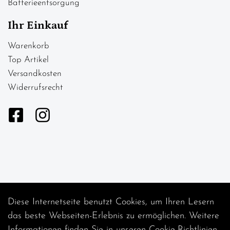
Batterieentsorgung
Ihr Einkauf
Warenkorb
Top Artikel
Versandkosten
Widerrufsrecht
Diese Internetseite benutzt Cookies, um Ihren Lesern
Auftrag widerrufen
das beste Webseiten-Erlebnis zu ermöglichen. Weitere
Informationen finden Sie in unseren
Cookie-Richtlinien
.