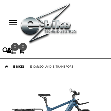
>
0
0
E-BIKES
E-CARGO UND E-TRANSPORT