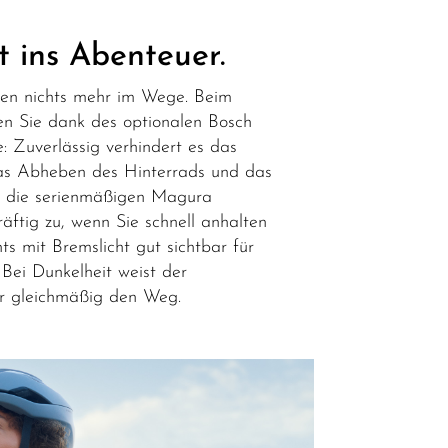
t ins Abenteuer.
ben nichts mehr im Wege. Beim
en Sie dank des optionalen Bosch
: Zuverlässig verhindert es das
as Abheben des Hinterrads und das
h die serienmäßigen Magura
ftig zu, wenn Sie schnell anhalten
s mit Bremslicht gut sichtbar für
 Bei Dunkelheit weist der
er gleichmäßig den Weg.