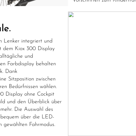
Vorschriften zum Kindertran
le.
n Lenker integriert und
it dem Kiox 300 Display
alltägliche und
en Farbdisplay behalten
ck. Dank
ine Sitzposition zwischen
ren Bedürfnissen wählen.
00 Display ohne Cockpit
ild und den Überblick über
s mehr. Die Auswahl des
s bequem über die LED-
n gewählten Fahrmodus.