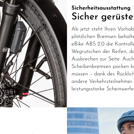
Sicherheitsausstattung
Sicher gerüste
Ab jetzt steht Ihren Vorha
plötzlichen Bremsen behalt
eBike ABS 2.0 die Kontrolle
Wegrutschen der Reifen, d
Ausbrechen zur Seite. Auc
Scheibenbremsen packen krä
müssen – dank des Rücklicht
andere Verkehrsteilnehmer.
leistungsstarke Scheinwerf