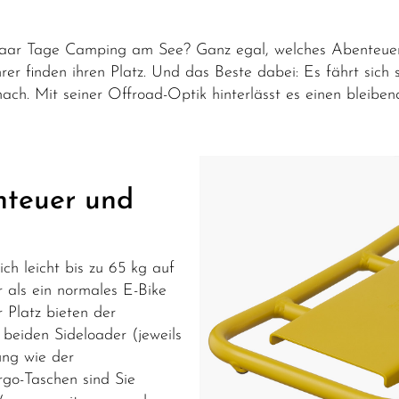
 paar Tage Camping am See? Ganz egal, welches Abenteuer
rer finden ihren Platz. Und das Beste dabei: Es fährt sich 
nach. Mit seiner Offroad-Optik hinterlässt es einen bleib
nteuer und
ich leicht bis zu 65 kg auf
r als ein normales E-Bike
Platz bieten der
 beiden Sideloader (jeweils
ung wie der
go-Taschen sind Sie