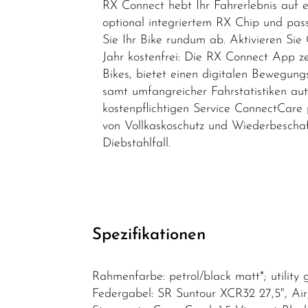
RX Connect hebt Ihr Fahrerlebnis auf e
optional integriertem RX Chip und pas
Sie Ihr Bike rundum ab. Aktivieren Sie
Jahr kostenfrei: Die RX Connect App ze
Bikes, bietet einen digitalen Bewegun
samt umfangreicher Fahrstatistiken au
kostenpflichtigen Service ConnectCare p
von Vollkaskoschutz und Wiederbeschaf
Diebstahlfall.
Spezifikationen
Rahmenfarbe: petrol/black matt*; utility g
Federgabel: SR Suntour XCR32 27,5", Air