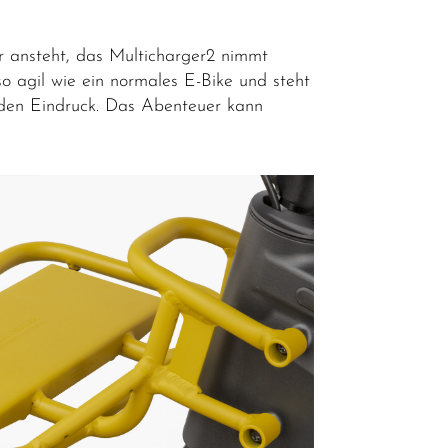
 ansteht, das Multicharger2 nimmt
so agil wie ein normales E-Bike und steht
enden Eindruck. Das Abenteuer kann