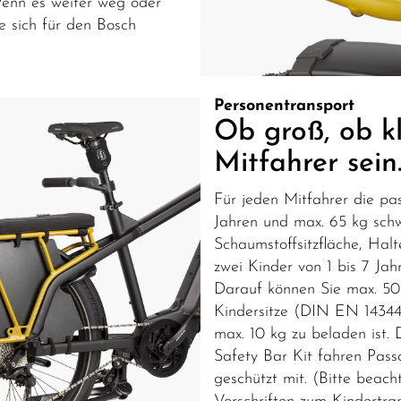
enn es weiter weg oder
e sich für den Bosch
Personentransport
Ob groß, ob kl
Mitfahrer sein
Für jeden Mitfahrer die pa
Jahren und max. 65 kg schw
Schaumstoffsitzfläche, Halt
zwei Kinder von 1 bis 7 Jah
Darauf können Sie max. 50 
Kindersitze (DIN EN 14344)
max. 10 kg zu beladen ist.
Safety Bar Kit fahren Pass
geschützt mit. (Bitte beach