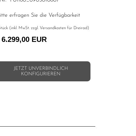
.Nr. F01180_0905010807
tte erfragen Sie die Verfügbarkeit
tück (inkl. MwSt. zzgl.
Versandkosten für Dreirad
)
 6.299,00 EUR
JETZT UNVERBINDLICH
KONFIGURIEREN