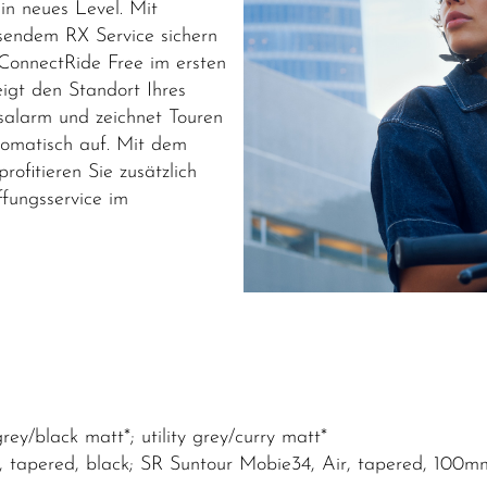
in neues Level. Mit
sendem RX Service sichern
 ConnectRide Free im ersten
igt den Standort Ihres
gsalarm und zeichnet Touren
tomatisch auf. Mit dem
rofitieren Sie zusätzlich
fungsservice im
rey/black matt*; utility grey/curry matt*
, tapered, black; SR Suntour Mobie34, Air, tapered, 100m