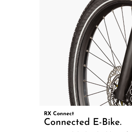
Top Artikel
Neuheiten
Reduzierte
Artikel
RX Connect
Connected E-Bike.