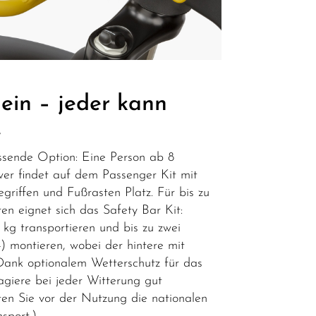
ein – jeder kann
.
ssende Option: Eine Person ab 8
er findet auf dem Passenger Kit mit
egriffen und Fußrasten Platz. Für bis zu
ren eignet sich das Safety Bar Kit:
kg transportieren und bis zu zwei
 montieren, wobei der hintere mit
 Dank optionalem Wetterschutz für das
agiere bei jeder Witterung gut
ten Sie vor der Nutzung die nationalen