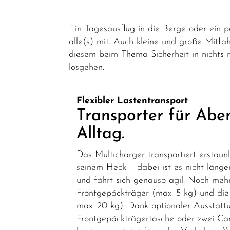
Ein Tagesausflug in die Berge oder ein
alle(s) mit. Auch kleine und große Mitfah
diesem beim Thema Sicherheit in nichts 
losgehen.
Flexibler Lastentransport
Transporter für Abe
Alltag.
Das Multicharger transportiert erstaunl
seinem Heck – dabei ist es nicht länge
und fährt sich genauso agil.
Noch mehr 
Frontgepäckträger (max. 5 kg) und die
max. 20 kg).
Dank optionaler Ausstatt
Frontgepäckträgertasche oder zwei Car