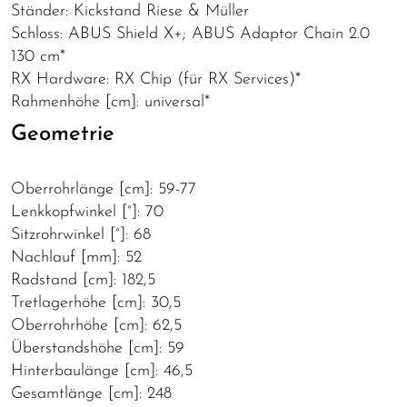
Ständer: Kickstand Riese & Müller
Schloss: ABUS Shield X+; ABUS Adaptor Chain 2.0
130 cm*
RX Hardware: RX Chip (für RX Services)*
Rahmenhöhe [cm]: universal*
Geometrie
Oberrohrlänge [cm]: 59-77
Lenkkopfwinkel [°]: 70
Sitzrohrwinkel [°]: 68
Nachlauf [mm]: 52
Radstand [cm]: 182,5
Tretlagerhöhe [cm]: 30,5
Oberrohrhöhe [cm]: 62,5
Überstandshöhe [cm]: 59
Hinterbaulänge [cm]: 46,5
Gesamtlänge [cm]: 248