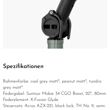
Spezifikationen
Rahmenfarbe: coal grey matt*; peanut matt*; tundra
grey matt*
Federgabel: Suntour Mobie 34 CGO Boost, 20", 80mm
Federelement: X-Fusion Glyde
Steuersatz: Acros AZX-221, block lock; TH No. 9, semi-