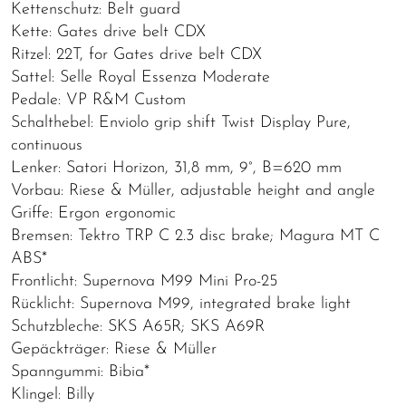
Kettenschutz: Belt guard
Kette: Gates drive belt CDX
Ritzel: 22T, for Gates drive belt CDX
Sattel: Selle Royal Essenza Moderate
Pedale: VP R&M Custom
Schalthebel: Enviolo grip shift Twist Display Pure,
continuous
Lenker: Satori Horizon, 31,8 mm, 9°, B=620 mm
Vorbau: Riese & Müller, adjustable height and angle
Griffe: Ergon ergonomic
Bremsen: Tektro TRP C 2.3 disc brake; Magura MT C
ABS*
Frontlicht: Supernova M99 Mini Pro-25
Rücklicht: Supernova M99, integrated brake light
Schutzbleche: SKS A65R; SKS A69R
Gepäckträger: Riese & Müller
Spanngummi: Bibia*
Klingel: Billy