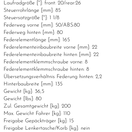
Laufradgröße ["]: front: 20/rear:26
Steuerrohrlänge [mm]: 85
Steuersatzgröße ["]: 1 1/8
Federweg vorne [mm]: 50/ABS:80
Federweg hinten [mm]: 80
Federelementlänge [mm]: 165
Federelementeinbaubreite vorne [mm]: 22
Federelementeinbaubreite hinten [mm]: 22
Federelementklemmschraube vorne: 8
Federelementklemmschraube hinten: 8
Übersetzungsverhältnis Federung hinten: 2,2
Hinterbaubreite [mm]: 135
Gewicht [kg]: 36,5
Gewicht [lbs]: 80
Zul. Gesamtgewicht [kg]: 200
Max. Gewicht Fahrer [kg]: 110
Freigabe Gepäckträger [kg]: 15
Freigabe Lenkertasche/Korb [kg]: nein