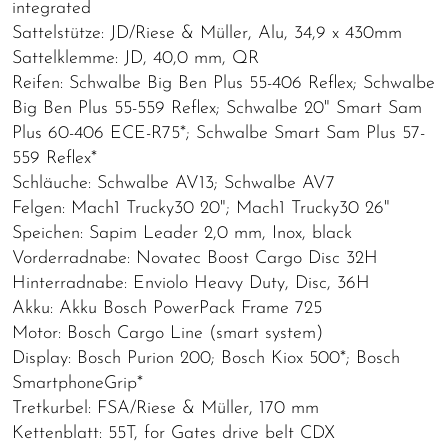
integrated
Sattelstütze: JD/Riese & Müller, Alu, 34,9 x 430mm
Sattelklemme: JD, 40,0 mm, QR
Reifen: Schwalbe Big Ben Plus 55-406 Reflex; Schwalbe
Big Ben Plus 55-559 Reflex; Schwalbe 20" Smart Sam
Plus 60-406 ECE-R75*; Schwalbe Smart Sam Plus 57-
559 Reflex*
Schläuche: Schwalbe AV13; Schwalbe AV7
Felgen: Mach1 Trucky30 20"; Mach1 Trucky30 26"
Speichen: Sapim Leader 2,0 mm, Inox, black
Vorderradnabe: Novatec Boost Cargo Disc 32H
Hinterradnabe: Enviolo Heavy Duty, Disc, 36H
Akku: Akku Bosch PowerPack Frame 725
Motor: Bosch Cargo Line (smart system)
Display: Bosch Purion 200; Bosch Kiox 500*; Bosch
SmartphoneGrip*
Tretkurbel: FSA/Riese & Müller, 170 mm
Kettenblatt: 55T, for Gates drive belt CDX