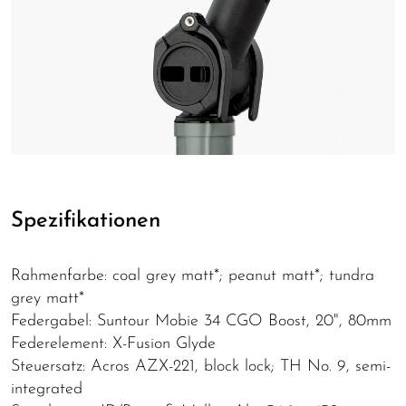
Spezifikationen
Rahmenfarbe: coal grey matt*; peanut matt*; tundra
grey matt*
Federgabel: Suntour Mobie 34 CGO Boost, 20", 80mm
Federelement: X-Fusion Glyde
Steuersatz: Acros AZX-221, block lock; TH No. 9, semi-
integrated