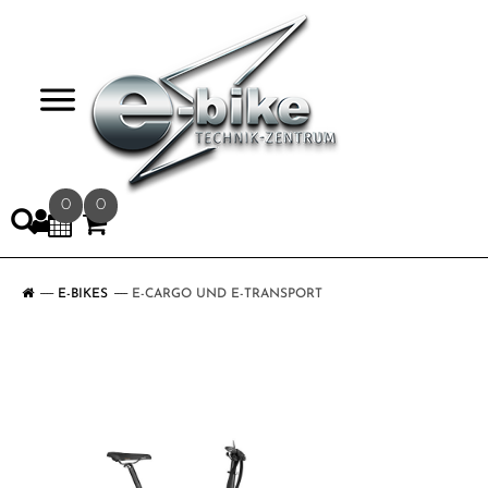
>
0
0
E-BIKES
E-CARGO UND E-TRANSPORT