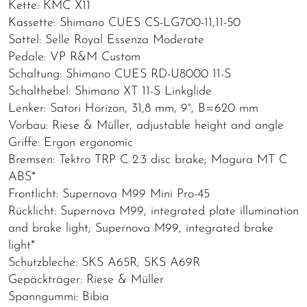
Kette: KMC X11
Kassette: Shimano CUES CS-LG700-11,11-50
Sattel: Selle Royal Essenza Moderate
Pedale: VP R&M Custom
Schaltung: Shimano CUES RD-U8000 11-S
Schalthebel: Shimano XT 11-S Linkglide
Lenker: Satori Horizon, 31,8 mm, 9°, B=620 mm
Vorbau: Riese & Müller, adjustable height and angle
Griffe: Ergon ergonomic
Bremsen: Tektro TRP C 2.3 disc brake; Magura MT C
ABS*
Frontlicht: Supernova M99 Mini Pro-45
Rücklicht: Supernova M99, integrated plate illumination
and brake light; Supernova M99, integrated brake
light*
Schutzbleche: SKS A65R; SKS A69R
Gepäckträger: Riese & Müller
Spanngummi: Bibia