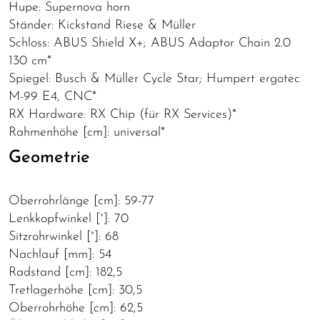
Hupe: Supernova horn
Ständer: Kickstand Riese & Müller
Schloss: ABUS Shield X+; ABUS Adaptor Chain 2.0
130 cm*
Spiegel: Busch & Müller Cycle Star; Humpert ergotec
M-99 E4, CNC*
RX Hardware: RX Chip (für RX Services)*
Rahmenhöhe [cm]: universal*
Geometrie
Oberrohrlänge [cm]: 59-77
Lenkkopfwinkel [°]: 70
Sitzrohrwinkel [°]: 68
Nachlauf [mm]: 54
Radstand [cm]: 182,5
Tretlagerhöhe [cm]: 30,5
Oberrohrhöhe [cm]: 62,5