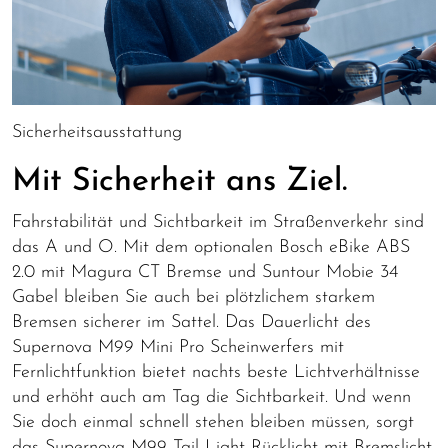
Sicherheitsausstattung
Mit Sicherheit ans Ziel.
Fahrstabilität und Sichtbarkeit im Straßenverkehr sind
das A und O. Mit dem optionalen Bosch eBike ABS
2.0 mit Magura CT Bremse und Suntour Mobie 34
Gabel bleiben Sie auch bei plötzlichem starkem
Bremsen sicherer im Sattel. Das Dauerlicht des
Supernova M99 Mini Pro Scheinwerfers mit
Fernlichtfunktion bietet nachts beste Lichtverhältnisse
und erhöht auch am Tag die Sichtbarkeit. Und wenn
Sie doch einmal schnell stehen bleiben müssen, sorgt
das Supernova M99 Tail Light Rücklicht mit Bremslicht