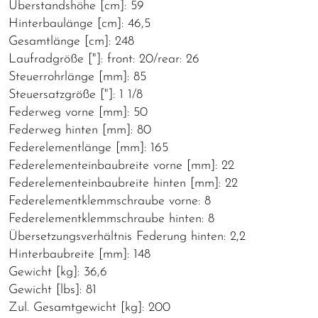
Überstandshöhe [cm]: 59
Hinterbaulänge [cm]: 46,5
Gesamtlänge [cm]: 248
Laufradgröße ["]: front: 20/rear: 26
Steuerrohrlänge [mm]: 85
Steuersatzgröße ["]: 1 1/8
Federweg vorne [mm]: 50
Federweg hinten [mm]: 80
Federelementlänge [mm]: 165
Federelementeinbaubreite vorne [mm]: 22
Federelementeinbaubreite hinten [mm]: 22
Federelementklemmschraube vorne: 8
Federelementklemmschraube hinten: 8
Übersetzungsverhältnis Federung hinten: 2,2
Hinterbaubreite [mm]: 148
Gewicht [kg]: 36,6
Gewicht [lbs]: 81
Zul. Gesamtgewicht [kg]: 200