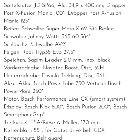
Sattelstütze: JD-SP66, Alu, 34,9 x 400mm; Dropper
Post X-Fusion Manic 100*; Dropper Post X-Fusion
Manic 125*
Reifen: Schwalbe Super Moto-X 62-584 Reflex;
Schwalbe Johnny Watts 365 60-584*
Schläuche: Schwalbe AV21
Felgen: Rodi Tryp35 Evo 27,5"
Speichen: Sapim Leader 2,0 mm, Inox, black
Vorderradnabe: Novatec Boost, Disc, 32H
Hinterradnabe: Enviolo Trekking, Disc, 36H
Akku: Akku Bosch PowerTube 750 Vertical; Bosch
PowerMore 250*
Motor: Bosch Performance Line CX (smart system)
Display: Bosch Kiox 500*; Bosch Purion 200*; Bosch
SmartphoneGrip*
Tretkurbel: FSA/Riese & Müller, 170 mm
Kettenblatt: 55T, for Gates drive belt CDX
Kettenschutz: Belt guard