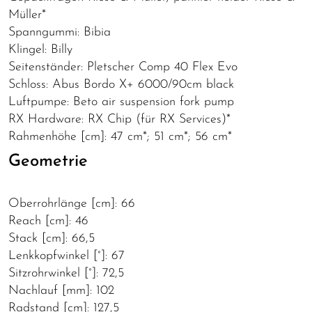
Müller*
Spanngummi: Bibia
Klingel: Billy
Seitenständer: Pletscher Comp 40 Flex Evo
Schloss: Abus Bordo X+ 6000/90cm black
Luftpumpe: Beto air suspension fork pump
RX Hardware: RX Chip (für RX Services)*
Rahmenhöhe [cm]: 47 cm*; 51 cm*; 56 cm*
Geometrie
Oberrohrlänge [cm]: 66
Reach [cm]: 46
Stack [cm]: 66,5
Lenkkopfwinkel [°]: 67
Sitzrohrwinkel [°]: 72,5
Nachlauf [mm]: 102
Radstand [cm]: 127,5