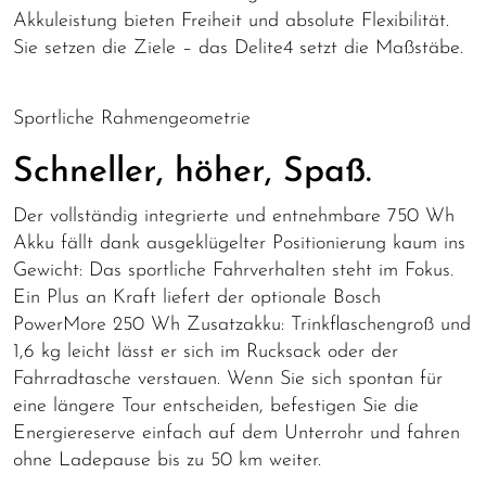
Akkuleistung bieten Freiheit und absolute Flexibilität.
Sie setzen die Ziele – das Delite4 setzt die Maßstäbe.
Sportliche Rahmengeometrie
Schneller, höher, Spaß.
Der vollständig integrierte und entnehmbare 750 Wh
Akku fällt dank ausgeklügelter Positionierung kaum ins
Gewicht: Das sportliche Fahrverhalten steht im Fokus.
Ein Plus an Kraft liefert der optionale Bosch
PowerMore 250 Wh Zusatzakku: Trinkflaschengroß und
1,6 kg leicht lässt er sich im Rucksack oder der
Fahrradtasche verstauen. Wenn Sie sich spontan für
eine längere Tour entscheiden, befestigen Sie die
Energiereserve einfach auf dem Unterrohr und fahren
ohne Ladepause bis zu 50 km weiter.