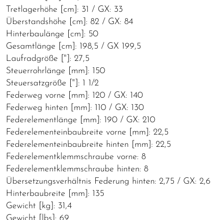
Tretlagerhöhe [cm]: 31 / GX: 33
Überstandshöhe [cm]: 82 / GX: 84
Hinterbaulänge [cm]: 50
Gesamtlänge [cm]: 198,5 / GX 199,5
Laufradgröße ["]: 27,5
Steuerrohrlänge [mm]: 150
Steuersatzgröße ["]: 1 1/2
Federweg vorne [mm]: 120 / GX: 140
Federweg hinten [mm]: 110 / GX: 130
Federelementlänge [mm]: 190 / GX: 210
Federelementeinbaubreite vorne [mm]: 22,5
Federelementeinbaubreite hinten [mm]: 22,5
Federelementklemmschraube vorne: 8
Federelementklemmschraube hinten: 8
Übersetzungsverhältnis Federung hinten: 2,75 / GX: 2,6
Hinterbaubreite [mm]: 135
Gewicht [kg]: 31,4
Gewicht [lbs]: 69