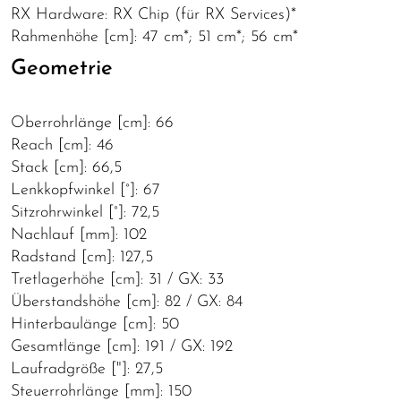
RX Hardware: RX Chip (für RX Services)*
Rahmenhöhe [cm]: 47 cm*; 51 cm*; 56 cm*
Geometrie
Oberrohrlänge [cm]: 66
Reach [cm]: 46
Stack [cm]: 66,5
Lenkkopfwinkel [°]: 67
Sitzrohrwinkel [°]: 72,5
Nachlauf [mm]: 102
Radstand [cm]: 127,5
Tretlagerhöhe [cm]: 31 / GX: 33
Überstandshöhe [cm]: 82 / GX: 84
Hinterbaulänge [cm]: 50
Gesamtlänge [cm]: 191 / GX: 192
Laufradgröße ["]: 27,5
Steuerrohrlänge [mm]: 150