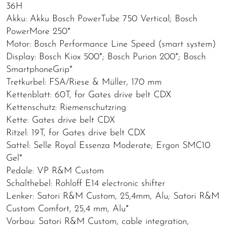
36H
Akku: Akku Bosch PowerTube 750 Vertical; Bosch
PowerMore 250*
Motor: Bosch Performance Line Speed (smart system)
Display: Bosch Kiox 500*; Bosch Purion 200*; Bosch
SmartphoneGrip*
Tretkurbel: FSA/Riese & Müller, 170 mm
Kettenblatt: 60T, for Gates drive belt CDX
Kettenschutz: Riemenschutzring
Kette: Gates drive belt CDX
Ritzel: 19T, for Gates drive belt CDX
Sattel: Selle Royal Essenza Moderate; Ergon SMC10
Gel*
Pedale: VP R&M Custom
Schalthebel: Rohloff E14 electronic shifter
Lenker: Satori R&M Custom, 25,4mm, Alu; Satori R&M
Custom Comfort, 25,4 mm, Alu*
Vorbau: Satori R&M Custom, cable integration,