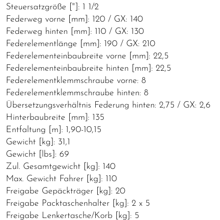
Steuersatzgröße ["]: 1 1/2
Federweg vorne [mm]: 120 / GX: 140
Federweg hinten [mm]: 110 / GX: 130
Federelementlänge [mm]: 190 / GX: 210
Federelementeinbaubreite vorne [mm]: 22,5
Federelementeinbaubreite hinten [mm]: 22,5
Federelementklemmschraube vorne: 8
Federelementklemmschraube hinten: 8
Übersetzungsverhältnis Federung hinten: 2,75 / GX: 2,6
Hinterbaubreite [mm]: 135
Entfaltung [m]: 1,90-10,15
Gewicht [kg]: 31,1
Gewicht [lbs]: 69
Zul. Gesamtgewicht [kg]: 140
Max. Gewicht Fahrer [kg]: 110
Freigabe Gepäckträger [kg]: 20
Freigabe Packtaschenhalter [kg]: 2 x 5
Freigabe Lenkertasche/Korb [kg]: 5