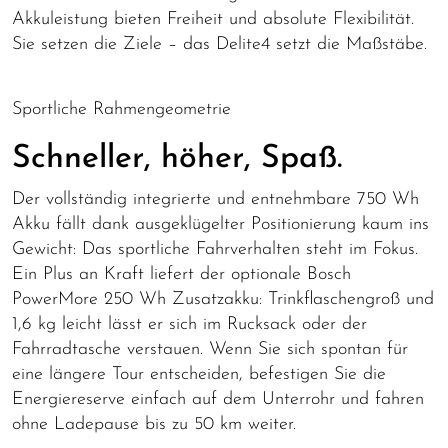
Akkuleistung bieten Freiheit und absolute Flexibilität.
Sie setzen die Ziele – das Delite4 setzt die Maßstäbe.
Sportliche Rahmengeometrie
Schneller, höher, Spaß.
Der vollständig integrierte und entnehmbare 750 Wh
Akku fällt dank ausgeklügelter Positionierung kaum ins
Gewicht: Das sportliche Fahrverhalten steht im Fokus.
Ein Plus an Kraft liefert der optionale Bosch
PowerMore 250 Wh Zusatzakku: Trinkflaschengroß und
1,6 kg leicht lässt er sich im Rucksack oder der
Fahrradtasche verstauen. Wenn Sie sich spontan für
eine längere Tour entscheiden, befestigen Sie die
Energiereserve einfach auf dem Unterrohr und fahren
ohne Ladepause bis zu 50 km weiter.