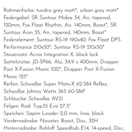
Rahmenfarbe: tundra grey matt*; urban grey matt*
Federgabel: SR Suntour Mobie 34, Air, tapered,
120mm; Fox Float Rhythm, Air, 140mm, Boost*; SR
Suntour Aion 35, Air, tapered, 140mm, Boost*
Federelement: Suntour RS-19 190x40; Fox Float DPS
Performance 210x50*; Suntour RS-19 210x50*
Steuersatz: Acros Integration X, block lock
Sattelstütze: JD-SP66, Alu, 34,9 x 400mm; Dropper
Post X-Fusion Manic 100*; Dropper Post X-Fusion
Manic 125*
Reifen: Schwalbe Super Moto-X 62-584 Reflex;
Schwalbe Johnny Watts 365 60-584*
Schläuche: Schwalbe AV21
Felgen: Rodi Tryp35 Evo 27,5"
Speichen: Sapim Leader 2,0 mm, Inox, black
Vorderradnabe: Novatec Boost, Disc, 32H
Hinterradnabe: Rohloff Speedhub E14, 14-speed, Disc,