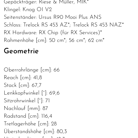
Gepäckträger: Riese & Müller, MIK*
Klingel: Knog OI V2
Seitenständer: Ursus R90 Mooi Plus ANS
Schloss: Trelock RS 453 AZ*; Trelock RS 453 NAZ*
RX Hardware: RX Chip (für RX Services)*
Rahmenhöhe [cm]: 50 cm*; 56 cm*; 62 cm*
Geometrie
Oberrohrlänge [cm]: 66
Reach [cm]: 41,8
Stack [cm]: 67,7
Lenkkopfwinkel [°]: 69,6
Sitzrohrwinkel [°]: 71
Nachlauf [mm]: 87
Radstand [cm]: 116,4
Tretlagerhöhe [cm]: 28
Überstandshöhe [cm]: 80,3