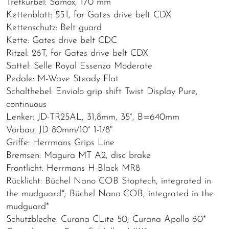
Tretkurbel: Samox, 170 mm
Kettenblatt: 55T, for Gates drive belt CDX
Kettenschutz: Belt guard
Kette: Gates drive belt CDC
Ritzel: 26T, for Gates drive belt CDX
Sattel: Selle Royal Essenza Moderate
Pedale: M-Wave Steady Flat
Schalthebel: Enviolo grip shift Twist Display Pure,
continuous
Lenker: JD-TR25AL, 31,8mm, 35°, B=640mm
Vorbau: JD 80mm/10° 1-1/8"
Griffe: Herrmans Grips Line
Bremsen: Magura MT A2, disc brake
Frontlicht: Herrmans H-Black MR8
Rücklicht: Büchel Nano COB Stoptech, integrated in
the mudguard*; Büchel Nano COB, integrated in the
mudguard*
Schutzbleche: Curana CLite 50; Curana Apollo 60*