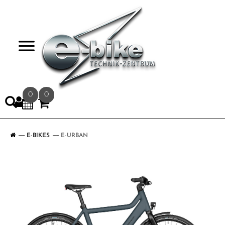
>
0
0
E-BIKES
E-URBAN