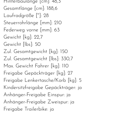
Hinterbaulänge [cm]: 48,3
Gesamtlänge [cm]: 188,6
Laufradgröße ["]: 28
Steuerrohrlänge [mm]: 210
Federweg vorne [mm]: 63
Gewicht [kg]: 22,7
Gewicht [lbs]: 50
Zul. Gesamtgewicht [kg]: 150
Zul. Gesamtgewicht [lbs]: 330,7
Max. Gewicht Fahrer [kg]: 110
Freigabe Gepäckträger [kg]: 27
Freigabe Lenkertasche/Korb [kg]: 5
Kindersitzfreigabe Gepäckträger: ja
Anhänger-Freigabe Einspur: ja
Anhänger-Freigabe Zweispur: ja
Freigabe Trailerbike: ja