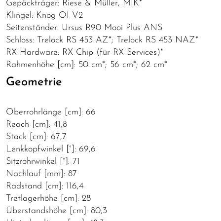
Gepäckträger: Riese & Müller, MIK*
Klingel: Knog OI V2
Seitenständer: Ursus R90 Mooi Plus ANS
Schloss: Trelock RS 453 AZ*; Trelock RS 453 NAZ*
RX Hardware: RX Chip (für RX Services)*
Rahmenhöhe [cm]: 50 cm*; 56 cm*; 62 cm*
Geometrie
Oberrohrlänge [cm]: 66
Reach [cm]: 41,8
Stack [cm]: 67,7
Lenkkopfwinkel [°]: 69,6
Sitzrohrwinkel [°]: 71
Nachlauf [mm]: 87
Radstand [cm]: 116,4
Tretlagerhöhe [cm]: 28
Überstandshöhe [cm]: 80,3