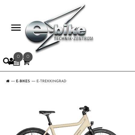
>
0
0
E-BIKES
E-TREKKINGRAD