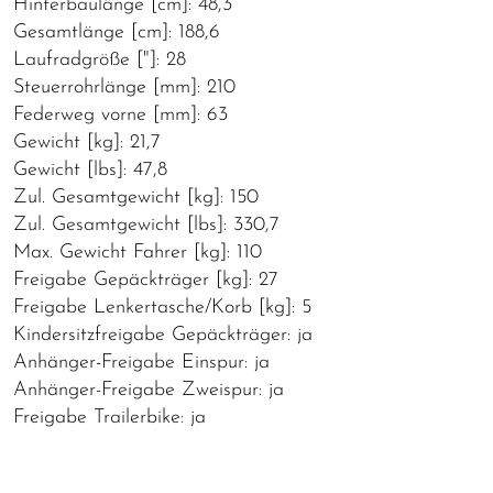
Hinterbaulänge [cm]: 48,3
Gesamtlänge [cm]: 188,6
Laufradgröße ["]: 28
Steuerrohrlänge [mm]: 210
Federweg vorne [mm]: 63
Gewicht [kg]: 21,7
Gewicht [lbs]: 47,8
Zul. Gesamtgewicht [kg]: 150
Zul. Gesamtgewicht [lbs]: 330,7
Max. Gewicht Fahrer [kg]: 110
Freigabe Gepäckträger [kg]: 27
Freigabe Lenkertasche/Korb [kg]: 5
Kindersitzfreigabe Gepäckträger: ja
Anhänger-Freigabe Einspur: ja
Anhänger-Freigabe Zweispur: ja
Freigabe Trailerbike: ja