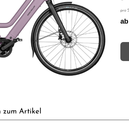
pro S
ab
 zum Artikel