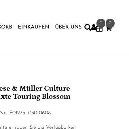
0
0
KORB
EINKAUFEN
ÜBER UNS
ese & Müller Culture
xte Touring Blossom
.Nr. F01275_03010608
tte erfragen Sie die Verfügbarkeit