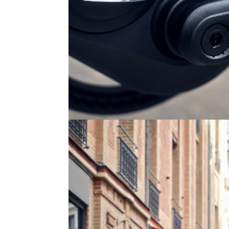
Top Artikel
Neuheiten
Reduzierte
Artikel