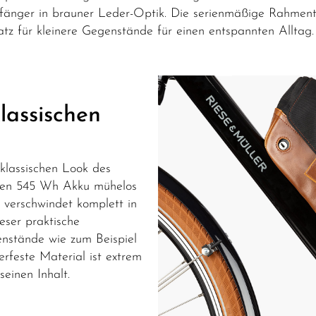
ckfänger in brauner Leder-Optik. Die serienmäßige Rahmen
tz für kleinere Gegenstände für einen entspannten Alltag.
klassischen
 klassischen Look des
gen 545 Wh Akku mühelos
 verschwindet komplett in
ieser praktische
genstände wie zum Beispiel
feste Material ist extrem
seinen Inhalt.