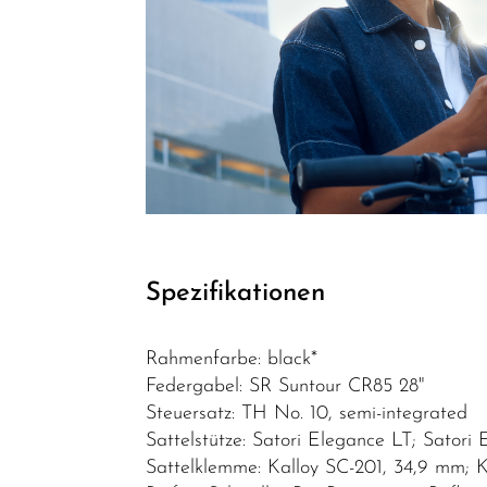
Top Artikel
Neuheiten
Reduzierte
Artikel
Spezifikationen
Rahmenfarbe: black*
Federgabel: SR Suntour CR85 28"
Steuersatz: TH No. 10, semi-integrated
Sattelstütze: Satori Elegance LT; Sato
Sattelklemme: Kalloy SC-201, 34,9 mm; 