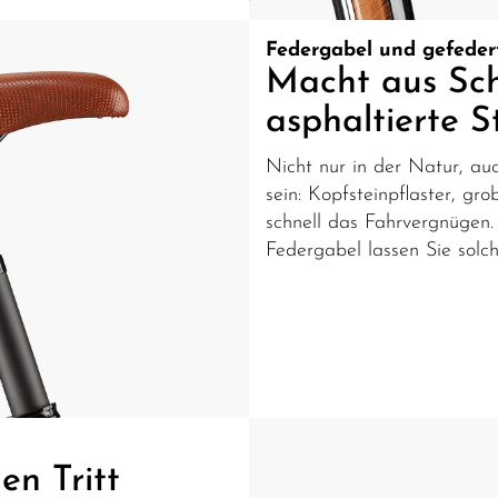
Federgabel und gefedert
Macht aus Sch
asphaltierte S
Nicht nur in der Natur, au
sein: Kopfsteinpflaster, g
schnell das Fahrvergnügen.
Federgabel lassen Sie sol
n Tritt