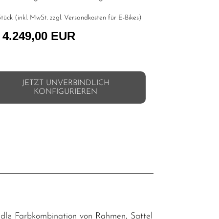
tück (inkl. MwSt. zzgl.
Versandkosten für E-Bikes
)
 4.249,00 EUR
JETZT UNVERBINDLICH
KONFIGURIEREN
l
e edle Farbkombination von Rahmen, Sattel