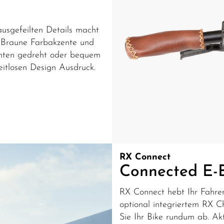
usgefeilten Details macht
. Braune Farbakzente und
unten gedreht oder bequem
eitlosen Design Ausdruck.
RX Connect
Connected E-B
RX Connect hebt Ihr Fahrer
optional integriertem RX 
Sie Ihr Bike rundum ab. Ak