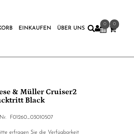
0
0
KORB
EINKAUFEN
ÜBER UNS
ese & Müller Cruiser2
cktritt Black
.Nr. F01260_03010507
tte erfragen Sie die Verfügbarkeit