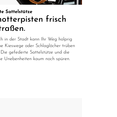
e Sattelstütze
otterpisten frisch
traßen.
ch in der Stadt kann Ihr Weg holprig
robe Kieswege oder Schlaglöcher trüben
 Die gefederte Sattelstütze und die
che Unebenheiten kaum noch spüren.