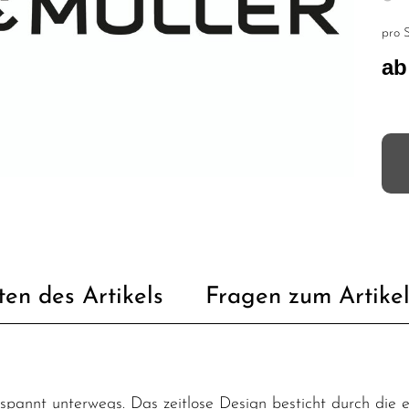
pro S
ab
ten des Artikels
Fragen zum Artike
ntspannt unterwegs. Das zeitlose Design besticht durch di