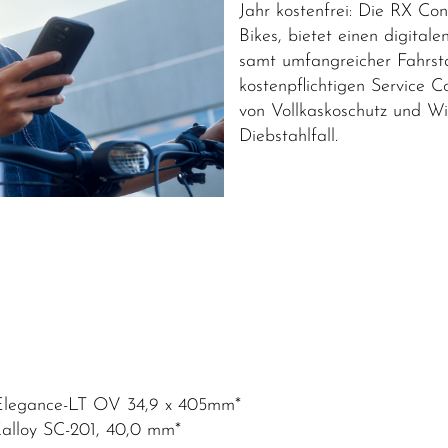
Jahr kostenfrei: Die RX Co
Bikes, bietet einen digita
samt umfangreicher Fahrsta
kostenpflichtigen Service C
von Vollkaskoschutz und Wi
Diebstahlfall.
ri Elegance-LT OV 34,9 x 405mm*
Kalloy SC-201, 40,0 mm*