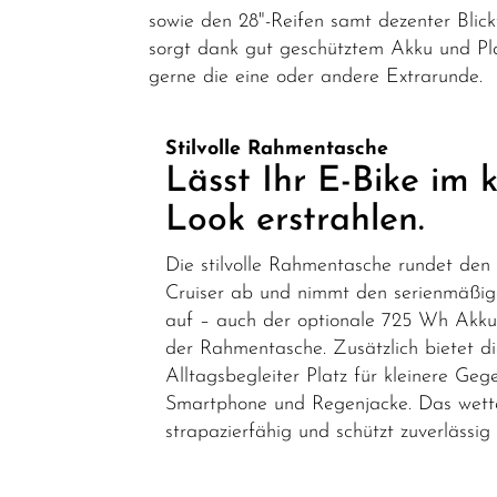
sowie den 28"-Reifen samt dezenter Bli
sorgt dank gut geschütztem Akku und Pla
gerne die eine oder andere Extrarunde.
Stilvolle Rahmentasche
Lässt Ihr E-Bike im 
Look erstrahlen.
Die stilvolle Rahmentasche rundet den
Cruiser ab und nimmt den serienmäßi
auf – auch der optionale 725 Wh Akku
der Rahmentasche.
Zusätzlich bietet d
Alltagsbegleiter Platz für kleinere Ge
Smartphone und Regenjacke. Das wetter
strapazierfähig und schützt zuverlässig 