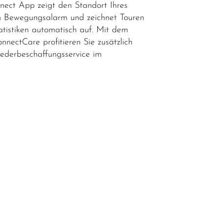
nnect App zeigt den Standort Ihres
len Bewegungsalarm und zeichnet Touren
tistiken automatisch auf. Mit dem
onnectCare profitieren Sie zusätzlich
ederbeschaffungsservice im