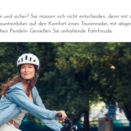
em und sicher? Sie müssen sich nicht entscheiden, denn mi
es Mountainbikes auf den Komfort eines Tourenrades mit ab
hen Pendeln: Genießen Sie anhaltende Fahrfreude.