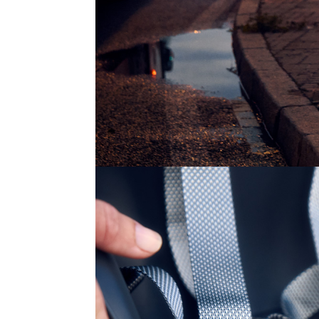
Top Artikel
Neuheiten
Reduzierte
Artikel