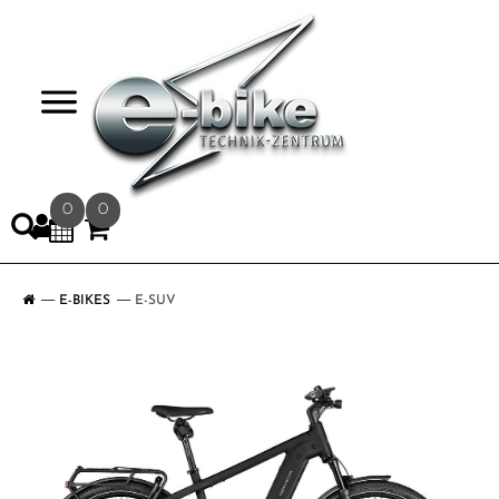
>
0
0
E-BIKES
E-SUV