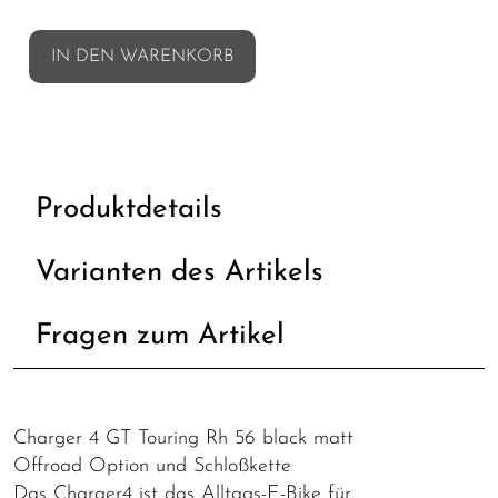
IN DEN WARENKORB
Produktdetails
Varianten des Artikels
Fragen zum Artikel
Charger 4 GT Touring Rh 56 black matt
Offroad Option und Schloßkette
Das Charger4 ist das Alltags-E-Bike für