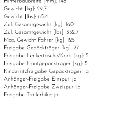
Hinterbaubreite [mm]: 148
Gewicht [kg]: 29,7
Gewicht [lbs]: 65,4
Zul. Gesamtgewicht [kg]: 160
Zul. Gesamtgewicht [lbs]: 352,7
Max. Gewicht Fahrer [kg]: 125
Freigabe Gepäckträger [kg]: 27
Freigabe Lenkertasche/Korb [kg]: 5
Freigabe Frontgepäckträger [kg]: 5
Kindersitzfreigabe Gepäckträger: ja
Anhänger-Freigabe Einspur: ja
Anhänger-Freigabe Zweispur: ja
Freigabe Trailerbike: ja