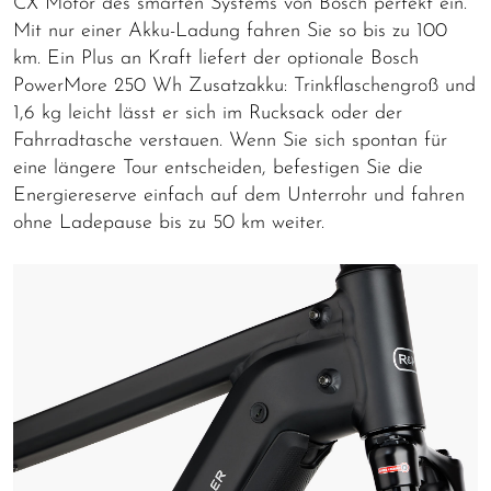
CX Motor des smarten Systems von Bosch perfekt ein.
Mit nur einer Akku-Ladung fahren Sie so bis zu 100
km. Ein Plus an Kraft liefert der optionale Bosch
PowerMore 250 Wh Zusatzakku: Trinkflaschengroß und
1,6 kg leicht lässt er sich im Rucksack oder der
Fahrradtasche verstauen. Wenn Sie sich spontan für
eine längere Tour entscheiden, befestigen Sie die
Energiereserve einfach auf dem Unterrohr und fahren
ohne Ladepause bis zu 50 km weiter.