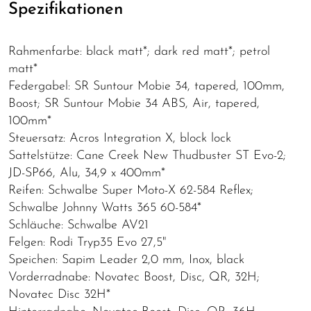
Spezifikationen
Rahmenfarbe: black matt*; dark red matt*; petrol
matt*
Federgabel: SR Suntour Mobie 34, tapered, 100mm,
Boost; SR Suntour Mobie 34 ABS, Air, tapered,
100mm*
Steuersatz: Acros Integration X, block lock
Sattelstütze: Cane Creek New Thudbuster ST Evo-2;
JD-SP66, Alu, 34,9 x 400mm*
Reifen: Schwalbe Super Moto-X 62-584 Reflex;
Schwalbe Johnny Watts 365 60-584*
Schläuche: Schwalbe AV21
Felgen: Rodi Tryp35 Evo 27,5"
Speichen: Sapim Leader 2,0 mm, Inox, black
Vorderradnabe: Novatec Boost, Disc, QR, 32H;
Novatec Disc 32H*