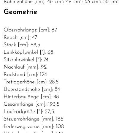
Rahmenhöhe [cm]: 46 cm*; 49 cm*; 53 cm*; 56 cm*
Geometrie
Oberrohrlänge [cm]: 67
Reach [cm]: 47
Stack [cm]: 68,5
Lenkkopfwinkel [°]: 68
Sitzrohrwinkel [°]: 74
Nachlauf [mm]: 92
Radstand [cm]: 124
Tretlagerhöhe [cm]: 28,5
Überstandshöhe [cm]: 84
Hinterbaulänge [cm]: 48
Gesamtlänge [cm]: 193,5
Laufradgröße ["]: 27,5
Steuerrohrlänge [mm]: 165
Federweg vorne [mm]: 100